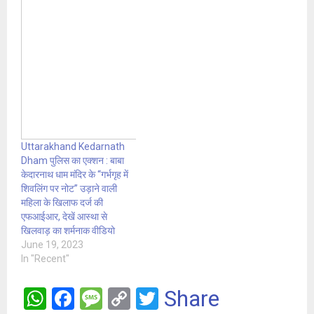
Uttarakhand Kedarnath
Dham पुलिस का एक्शन : बाबा
केदारनाथ धाम मंदिर के “गर्भगृह में
शिवलिंग पर नोट” उड़ाने वाली
महिला के खिलाफ दर्ज की
एफआईआर, देखें आस्था से
खिलवाड़ का शर्मनाक वीडियो
June 19, 2023
In "Recent"
W
F
M
C
T
Share