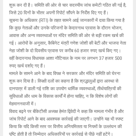
A
o
g
n
शुरू कर दी है। समिति की ओर से चार सदस्यीय जांच कमेटी गठित की गई है,
जिसे 20 दिनों के भीतर अपनी रिपोर्ट सौंपने के निर्देश दिए गए हैं।
p
o
e
k
सूचना के अधिकार (RTI) के तहत सामने आई जानकारी में दावा किया गया है
p
k
कि कुछ नेताओं और उनके परिजनों के केदारनाथ प्रवास के दौरान भोजन,
आवास और अन्य व्यवस्थाओं पर मंदिर समिति की ओर से बड़ी रकम खर्च की
गई। आरोपों के अनुसार, कैबिनेट मंत्री गणेश जोशी की बेटी और भाजपा नेता
नेहा जोशी के दो दिवसीय प्रवास पर करीब 60 हजार रुपए खर्च किए गए।
वहीं केदारनाथ विधायक आशा नौटियाल के नाम पर लगभग 37 हजार 500
रुपए खर्च दर्शाए गए हैं।
मामले के सामने आने के बाद विपक्ष ने सरकार और मंदिर समिति को घेरना
शुरू कर दिया है। विपक्षी दलों का कहना है कि श्रद्धालुओं द्वारा आस्था से
दानपात्र में डाली गई राशि का उपयोग धार्मिक व्यवस्थाओं, तीर्थयात्रियों की
सुविधाओं और धाम के विकास कार्यों में होना चाहिए, न कि विशेष लोगों की
मेहमाननवाजी में।
विवाद बढ़ने पर बीकेटीसी अध्यक्ष हेमंत द्विवेदी ने कहा कि मामला गंभीर है और
जांच रिपोर्ट आने के बाद आवश्यक कार्रवाई की जाएगी। उन्होंने यह भी स्पष्ट
किया कि यदि किसी स्तर पर वित्तीय अनियमितता या नियमों के उल्लंघन की
पुष्टि होती है तो जिम्मेदार अधिकारियों पर कार्रवाई से पीछे नहीं हटेंगे।