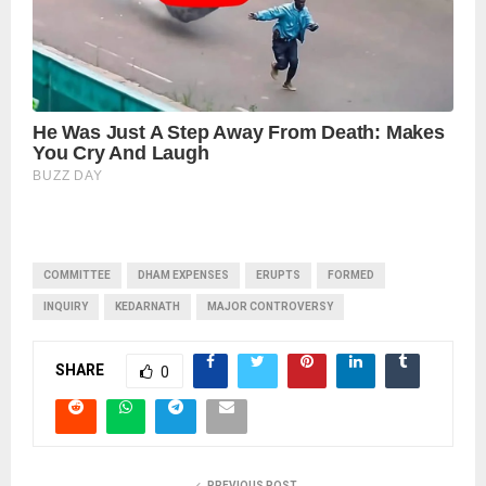
COMMITTEE
DHAM EXPENSES
ERUPTS
FORMED
INQUIRY
KEDARNATH
MAJOR CONTROVERSY
SHARE
0
PREVIOUS POST