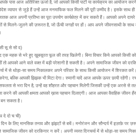
ि आपके पास आज अतिरिक्त ऊर्जा है, जो आपको किसी पार्टी या कार्यक्रम का आयोजन करने 
ेश व्यापार से जुड़े हैं उन्हें आज मनमाफिक फल मिलने की पूरी उम्मीद है। इसके साथ ही 
 जातक आज अपनी प्रतिभा का पूरा उपयोग कार्यक्षेत्र में कर सकते हैं। आपको अपने दायरे
ं से मिलने-जुलने की ज़रूरत है, जो ऊँची जगहों पर हों। आप अपने जीवनसाथी के साथ 
।
ा सी सू से सो द)
एक महक से भरे हुए ख़ूबसूरत फूल की तरह खिलेगी। बिना विचार किये आपको किसी को
नहीं तो आपको आने वाले वक्त में बड़ी परेशानी है सकती है। अपने सामाजिक जीवन को दरक
र्या में से थोड़ा-सा समय निकालकर अपने परिवार के साथ किसी आयोजन में शिरकत करें।
ेगा, बल्कि आपकी झिझक भी मिटा देगा। रुमानी यादें आज आपके ऊपर छायी रहेंगी। रचन
 सफलता से भरा दिन है, उन्हें वह शौहरत और पहचान मिलेगी जिसकी उन्हें एक अरसे से त
बला करने की आपकी क्षमता आपको ख़ास पहचान दिलाएगी। आज आपका वैवाहिक जीवन हँसी-
र बन सकता है।
ञ दे दो च ची)
न के लिए मानसिक तनाव और झंझटों से बचें। मनोरंजन और सौन्दर्य में इज़ाफ़े पर ज़रुर
ने सामाजिक जीवन को दरकिनार न करें। अपनी व्यस्त दिनचर्या में से थोड़ा-सा समय न