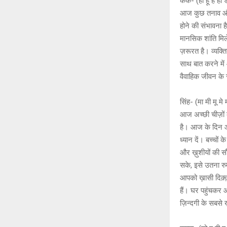
कर्क- (ही हू ह
आज कुछ तनाव और
होने की संभावना 
मानसिक शांति मिल
ज़रूरत है। व्यक्ति
साथ बात करने मे
वैवाहिक जीवन के स
सिंह- (मा मी म
आज अच्छी चीज़ों क
है। आज के दिन आप
ध्यान दें। बच्चों
और ख़ुशीयों की सौ
सके, इसे उतना रु
आपको ख़ासी दिक़्
हैं। घर पहुंचकर आ
ज़िन्दगी के सबसे ख