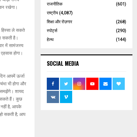
राजनीतिक
(601)
यान रखेगा।
राष्ट्रीय
(4,087)
शिक्षा और रोज़गार
(268)
 हिस्सा ले सकते
स्पोर्ट्स
(290)
बन सकती है।
हेल्थ
(144)
र में सामंजस्य
का एहसास होगा।
SOCIAL MEDIA
िन आपमें ऊर्जा
चंभा भी होगा और
समझेंगे। शायद
सकते हैं। कुछ
नहीं है, आपके
 हो सकती है; आप