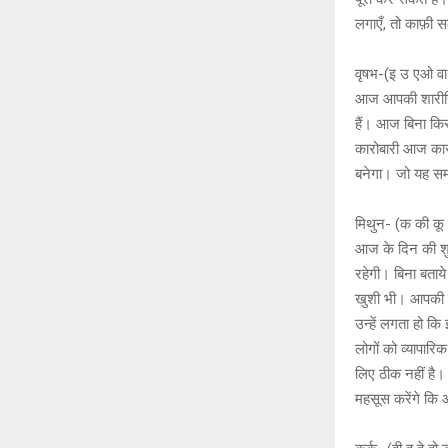
लगाएँ, तो काफ़ी 
वृषभ-(इ उ एओ वा व
आज आपकी शारीरिक 
हैं। आज बिना किस
कारोबारी आज कारो
बनेगा। जो यह समझत
मिथुन- (क की क
आज के दिन की शु
रहेगी। बिना बता
खुशी भी। आपकी प
उन्हें लगता हो क
लोगों को व्यापार
लिए ठीक नहीं है।
महसूस करेंगे कि आ