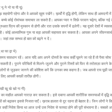
नी नू ने नो या यी यू)
 सहयोगी रहेगा और वे आपको ख़ुश रखेंगे। ख़र्चों में वृद्धि होगी, लेकिन साथ ही आमदनी में
 बच्चे कोई रोमांचक समाचार ला सकते हैं। आपका प्यार न सिर्फ़ परवान चढ़ेगा, बल्कि नई 
ुआत प्रिय की मुस्कान से होगी और रात उसके सपनों में ढलेगी। यह दूसरे देशों में व्यावस
है। कोई आध्यात्मिक गुरू या बड़ा आपकी सहायता कर सकता है। आपका अपने जीवनसाथी 
। जहां तक सम्भव हो बात को बढ़ने न दें।
 भू धा फा ढ़ा भे)
मय सावधान रहें। आज यदि आप अपने दोस्तों के साथ कहीं घूमने जा रहे हैं तो पैसा स
सकती है। पुराने परिचितों से मिलने-जुलने और पुराने रिश्तों को फिर से तरोताज़ा करने क
ोगों से जुड़कर जानने की कोशिश करें कि उनका क्या कहना है। जब आपसे राय पूछी जा
सके लिए आपकी काफ़ी तारीफ़ होगी।
ी खी खू खे खो गा गी)
ा माहौल आपको नाराज़ कर सकता है। इसे दबाना आपकी शारीरिक समस्याओं में वृद्धि
ों को बढ़ाकर इससे निजात पाएँ। ख़राब हालात से दूर रहना ही बेहतर है। जिन लोगों ने
कहीं निवेश किया था आज उन्हें उस निवेश से फायदा होने की पूरी संभावना है। सबको अ