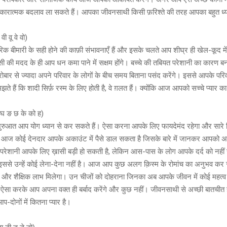
सकारात्मक बदलाव ला सकते हैं। आपका जीवनसाथी किसी फ़रिश्ते की तरह आपका बहुत ध्
ी वू वे वो)
बीमारी के सही होने की काफ़ी संभावनाएँ हैं और इसके चलते आप शीघ्र ही खेल-कूद में
ी की मदद के ही आप धन कमा पाने में सक्षम होंगे। बच्चे की तबियत परेशानी का कारण 
बार से ज्यादा अपने परिवार के लोगों के बीच समय बिताना पसंद करेंगे। इससे आपके परिवा
े हैं कि शादी सिर्फ़ रस्म के लिए होती है, वे ग़लत हैं। क्योंकि आज आपको सच्चे प्यार 
ू घ ङ छ के को ह)
रुआत आप योग ध्यान से कर सकते हैं। ऐसा करना आपके लिए फायदेमंद रहेगा और सारे द
ये आज कोई देनदार आपके अकाउंट में पैसे डाल सकता है जिसके बारे में जानकर आपको अ
रेशानी आपके लिए ख़ासी बड़ी हो सकती है, लेकिन आस-पास के लोग आपके दर्द को नहीं 
ि इससे उन्हें कोई लेना-देना नहीं है। आज आप कुछ अलग क़िस्म के रोमांच का अनुभव कर 
िक और शैक्षिक लाभ मिलेगा। उन चीजों को दोहराना जिनका अब आपके जीवन में कोई महत्व 
 ऐसा करके आप अपना वक्त ही बर्बाद करेंगे और कुछ नहीं। जीवनसाथी से अच्छी बातचीत
प-दोनों में कितना प्यार है।