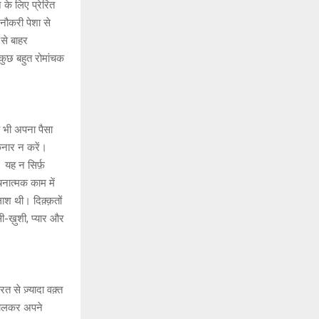
के लिए प्रेरित
नौकरी पेशा से
 से बाहर
कुछ बहुत रोमांचक
 भी अपना पैसा
िनार न करें।
 यह न सिर्फ़
ात्मक काम में
लाश थी। दिक़्क़तों
ख़ुशी, प्यार और
त से ज़्यादा वक़्त
िकालकर अपने