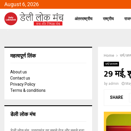
August 6, 2026
अंतरराष्ट्रीय
राष्ट्रीय
राज
महत्वपूर्ण लिंक
Home
धर्म/अध्
धर्म/अध्यात्म
29 मई, 
About us
Contact us
by
admin
May
Privacy Policy
Terms & conditions
SHARE
डेली लोक मंच
डेली लोक मंच, उत्तराखंड का सबसे तेज और सबसे बड़ा