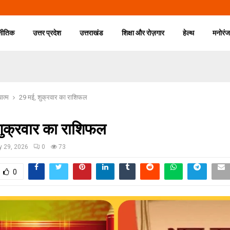
नीतिक
उत्तर प्रदेश
उत्तराखंड
शिक्षा और रोज़गार
हेल्थ
मनोरं
यात्म
29 मई, शुक्रवार का राशिफल
शुक्रवार का राशिफल
 29, 2026
0
73
0