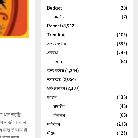
Budget
(20)
राष्ट्रीय
(7)
Recent
(3,912)
Trending
(102)
अंतरराष्ट्रीय
(832)
अपराध
(242)
tech
(54)
उत्तर प्रदेश
(1,244)
उत्तराखंड
(2,054)
धर्म/अध्यात्म
(2,307)
पर्यटन
(136)
राष्ट्रीय
(46)
ा और समृद्धि
हिमाचल
(65)
में रहेंगे। काम
मनोरंजन
(215)
 वक्त से पहले ही
मौसम
(123)
ें थोड़ा समय