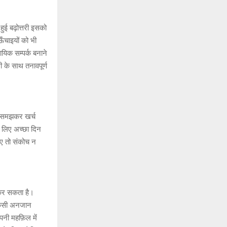
 हुई बढ़ोत्तरी इसको
ऊँचाइयों को भी
ायिक सम्पर्क बनाने
के साथ तनावपूर्ण
ोच समझकर खर्च
े लिए अच्छा दिन
ए तो संकोच न
 कर सकता है।
 किसी अनजान
पनी महफ़िल में