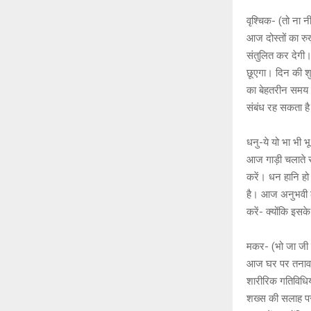
वृश्चिक- (तो ना 
आज दोस्तों का रुख़
संतुलित कर देगी।
छूएगा। दिन की शुर
का बेहतरीन समय 
संबंध रह सकता है
धनु-ये यो भा भी
आज गाड़ी चलाते स
करें। धन हानि हो 
है। आज अनुभवी ल
करें- क्योंकि इ
मकर- (भो जा ज
आज घर पर तनाव क
शारीरिक गतिविधिय
शख्स की सलाह पर 