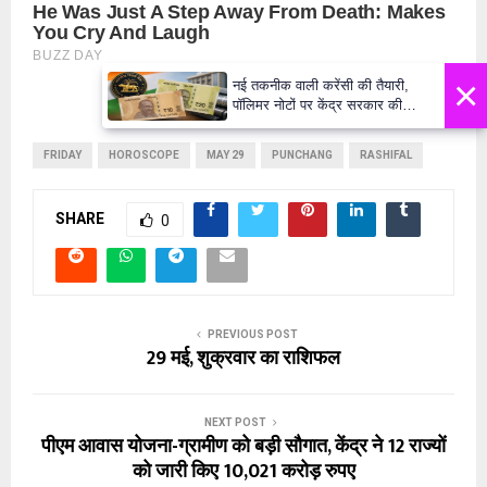
×
नई तकनीक वाली करेंसी की तैयारी,
पॉलिमर नोटों पर केंद्र सरकार की
मुहर,जल्द बाजार में दिखेंगे प्लास्टिक के
₹10 और ₹20 के नोट - Daily Lok
FRIDAY
HOROSCOPE
MAY 29
PUNCHANG
RASHIFAL
Manch PM Modi U
SHARE
0
PREVIOUS POST
29 मई, शुक्रवार का राशिफल
NEXT POST
पीएम आवास योजना-ग्रामीण को बड़ी सौगात, केंद्र ने 12 राज्यों
को जारी किए 10,021 करोड़ रुपए