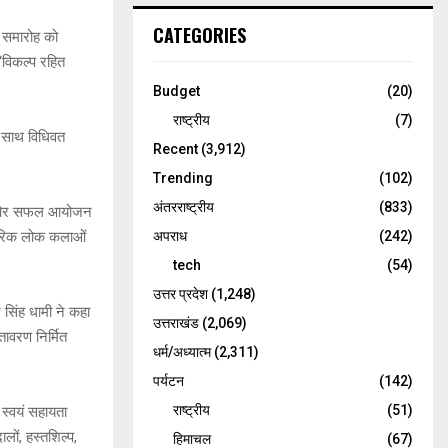
CATEGORIES
न समारोह को
‘विकल्प रहित
Budget
(20)
राष्ट्रीय
(7)
े साथ विधिवत
Recent
(3,912)
Trending
(102)
अंतरराष्ट्रीय
(833)
ामयी और सफल आयोजन
ारंपरिक लोक कलाओं
अपराध
(242)
tech
(54)
उत्तर प्रदेश
(1,248)
र सिंह धामी ने कहा
उत्तराखंड
(2,069)
तावरण निर्मित
धर्म/अध्यात्म
(2,311)
पर्यटन
(142)
राष्ट्रीय
(51)
 स्वयं सहायता
ालों, हस्तशिल्प,
हिमाचल
(67)