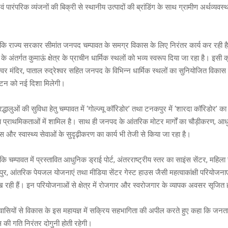
एवं पारंपरिक व्यंजनों की बिक्री से स्थानीय उत्पादों की ब्रांडिंग के साथ ग्रामीण अर्थव्यवस
हा कि राज्य सरकार सीमांत जनपद चम्पावत के समग्र विकास के लिए निरंतर कार्य कर रही
े अंतर्गत कुमाऊं क्षेत्र के प्राचीन धार्मिक स्थलों को भव्य स्वरूप दिया जा रहा है। इसी क्र
ेश्वर मंदिर, पाताल रुद्रेश्वर सहित जनपद के विभिन्न धार्मिक स्थलों का सुनियोजित विकास 
्यटन को नई दिशा मिलेगी।
रद्धालुओं की सुविधा हेतु चम्पावत में ‘गोल्ज्यू कॉरिडोर’ तथा टनकपुर में ‘शारदा कॉरिडोर’ का 
च प्राथमिकताओं में शामिल है। साथ ही जनपद के आंतरिक मोटर मार्गों का चौड़ीकरण, आधुन
 और स्वास्थ्य सेवाओं के सुदृढ़ीकरण का कार्य भी तेजी से किया जा रहा है।
 कि चम्पावत में प्रस्तावित आधुनिक ड्राई पोर्ट, अंतरराष्ट्रीय स्तर का साइंस सेंटर, महिला 
 आंतरिक पेयजल योजनाएं तथा मीडिया सेंटर गेस्ट हाउस जैसी महत्वाकांक्षी परियोजनाएं
रही हैं। इन परियोजनाओं से क्षेत्र में रोजगार और स्वरोजगार के व्यापक अवसर सृजित ह
्षेत्रवासियों से विकास के इस महायज्ञ में सक्रिय सहभागिता की अपील करते हुए कहा कि ज
स की गति निरंतर दोगुनी होती रहेगी।