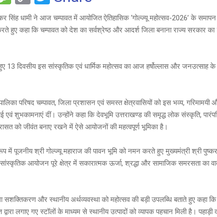
es
o
wi
पुष्कर सिंह धामी ने आज चम्पावत में आयोजित ऐतिहासिक ‘गोल्ज्यू महोत्सव-2026’ के समाप
e
s
py
tt
करते हुए कहा कि चम्पावत को देश का सर्वश्रेष्ठ और आदर्श जिला बनाना राज्य सरकार का 
a
Li
er
g
n
 हुए 13 दिवसीय इस सांस्कृतिक एवं धार्मिक महोत्सव का आज हर्षोल्लास और जनउत्साह क
e
k
गरपालिका परिषद चम्पावत, जिला प्रशासन एवं समस्त क्षेत्रवासियों को इस भव्य, गरिम
ाई एवं शुभकामनाएं दीं। उन्होंने कहा कि देवभूमि उत्तराखण्ड की समृद्ध लोक संस्कृति, प
रासत को जीवंत बनाए रखने में ऐसे आयोजनों की महत्वपूर्ण भूमिका है।
रूप में पूजनीय श्री गोल्ज्यू महाराज की पावन भूमि को नमन करते हुए मुख्यमंत्री श्री पुष्क
सांस्कृतिक आयोजन पूरे क्षेत्र में सकारात्मक ऊर्जा, श्रद्धा और सामाजिक समरसता का वा
हिला सशक्तिकरण और स्थानीय अर्थव्यवस्था को महोत्सव की बड़ी उपलब्धि बताते हुए कहा कि
ि द्वारा लगाए गए स्टॉलों के माध्यम से स्थानीय उत्पादों को व्यापक पहचान मिली है। पहाड़ी द