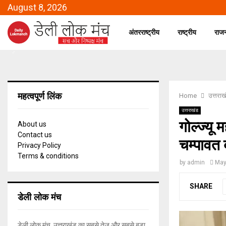
August 8, 2026
अंतरराष्ट्रीय
राष्ट्रीय
राज
महत्वपूर्ण लिंक
Home
उत्तराख
उत्तराखंड
गोल्ज्यू
About us
Contact us
चम्पावत 
Privacy Policy
Terms & conditions
by
admin
May
SHARE
डेली लोक मंच
डेली लोक मंच, उत्तराखंड का सबसे तेज और सबसे बड़ा