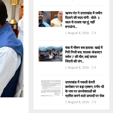
ऋषभ पंत ने उत्तराखंड में जमीन
दिलाने की मदद मांगी : बोले- 3
साल से तलाश रहा हूं, यहीं
बनाऊंगा...
August 8, 2026
0
चंबा में भीषण बस हादसा: खाई में
गिरी निजी बस, चालक-कंडक्टर
समेत 7 की मौत, कई घायल
जिंदगी की जंग...
August 8, 2026
0
उत्तराखंड में नकली डेयरी
कारोबार पर बड़ा एक्शन, पनीर-घी
के नाम पर उपभोक्ताओं को
भ्रमित करने वाले उत्पादों पर रोक
August 8, 2026
0