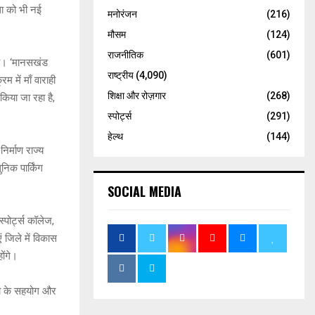
्था को भी नई
मनोरंजन
(216)
मौसम
(124)
राजनीतिक
(601)
 है। ‘मानसखंड
राष्ट्रीय
(4,090)
म में माँ वाराही
शिक्षा और रोज़गार
(268)
किया जा रहा है,
स्पोर्ट्स
(291)
हेल्थ
(144)
निर्माण राज्य
िक पार्किंग
SOCIAL MEDIA
स्पोर्ट्स कॉलेज,
 जिले में विकास
ोंगे।
नता के सहयोग और