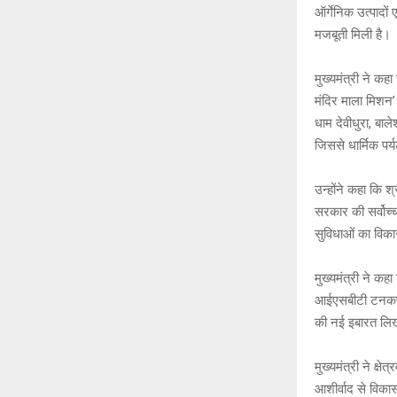
ऑर्गेनिक उत्पादों 
मजबूती मिली है।
मुख्यमंत्री ने क
मंदिर माला मिशन’ क
धाम देवीधुरा, बाल
जिससे धार्मिक पर
उन्होंने कहा कि श्
सरकार की सर्वोच्
सुविधाओं का विकास
मुख्यमंत्री ने कहा
आईएसबीटी टनकपुर,
की नई इबारत लिख 
मुख्यमंत्री ने क
आशीर्वाद से विका