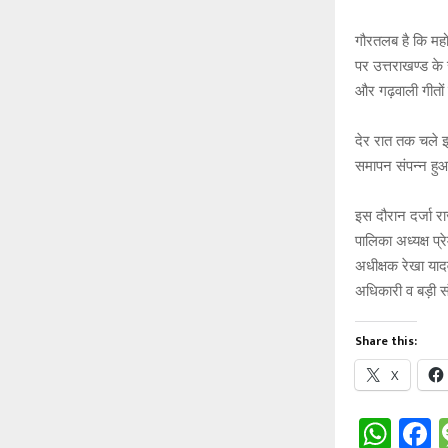
गौरतलब है कि महो
पर उत्तराखण्ड के
और गढ़वाली गीतों 
देर रात तक चले इ
समापन संपन्न ह
इस दौरान दर्जा रा
पालिका अध्यक्ष प्
अधीक्षक रेखा याद
अधिकारी व बड़ी सं
Share this:
X
W