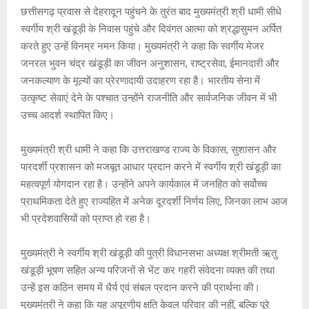
A
o
g
n
छत्तीसगढ़ प्रवास से देहरादून पहुंचने के तुरंत बाद मुख्यमंत्री श्री धामी सीधे
p
o
e
k
स्वर्गीय श्री खंडूड़ी के निवास पहुंचे और दिवंगत आत्मा को श्रद्धासुमन अर्पित
p
k
करते हुए उन्हें विनम्र नमन किया। मुख्यमंत्री ने कहा कि स्वर्गीय मेजर
जनरल भुवन चंद्र खंडूड़ी का जीवन अनुशासन, राष्ट्रसेवा, ईमानदारी और
जनकल्याण के मूल्यों का प्रेरणादायी उदाहरण रहा है। भारतीय सेना में
उत्कृष्ट सेवाएं देने के पश्चात उन्होंने राजनीति और सार्वजनिक जीवन में भी
उच्च आदर्श स्थापित किए।
मुख्यमंत्री श्री धामी ने कहा कि उत्तराखण्ड राज्य के विकास, सुशासन और
पारदर्शी प्रशासन को मजबूत आधार प्रदान करने में स्वर्गीय श्री खंडूड़ी का
महत्वपूर्ण योगदान रहा है। उन्होंने अपने कार्यकाल में जनहित को सर्वोच्च
प्राथमिकता देते हुए राज्यहित में अनेक दूरदर्शी निर्णय लिए, जिनका लाभ आज
भी प्रदेशवासियों को प्राप्त हो रहा है।
मुख्यमंत्री ने स्वर्गीय श्री खंडूड़ी की पुत्री विधानसभा अध्यक्ष श्रीमती ऋतु
खंडूड़ी भूषण सहित अन्य परिजनों से भेंट कर गहरी संवेदना व्यक्त की तथा
उन्हें इस कठिन समय में धैर्य एवं संबल प्रदान करने की प्रार्थना की।
मुख्यमंत्री ने कहा कि यह अपूरणीय क्षति केवल परिवार की नहीं, बल्कि पूरे