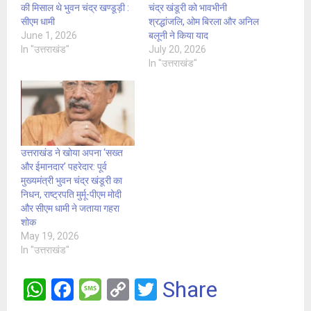
की मिसाल थे भुवन चंद्र खण्डूड़ी :
चंद्र खंडूरी को भावभीनी
सीएम धामी
श्रद्धांजलि, ओम बिरला और अनिल
June 1, 2026
बलूनी ने किया याद
In "उत्तराखंड"
July 20, 2026
In "उत्तराखंड"
उत्तराखंड ने खोया अपना ‘सख्त
और ईमानदार’ पहरेदार: पूर्व
मुख्यमंत्री भुवन चंद्र खंडूरी का
निधन, राष्ट्रपति मुर्मू-पीएम मोदी
और सीएम धामी ने जताया गहरा
शोक
May 19, 2026
In "उत्तराखंड"
W
F
M
C
T
Share