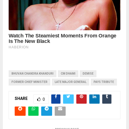
BHUVAN CHANDRA KHANDURI
CM DHAMI
DEMISE
FORMER CHIEF MINISTER
LATE MAJOR GENERAL
PAYS TRIBUTE
SHARE
0