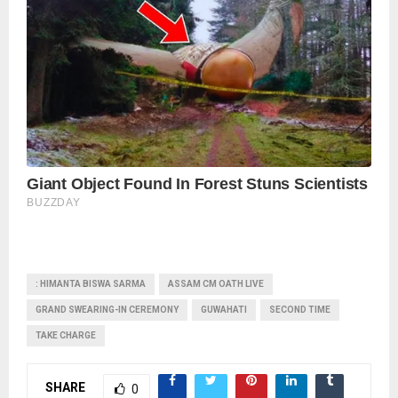
: HIMANTA BISWA SARMA
ASSAM CM OATH LIVE
GRAND SWEARING-IN CEREMONY
GUWAHATI
SECOND TIME
TAKE CHARGE
SHARE
0