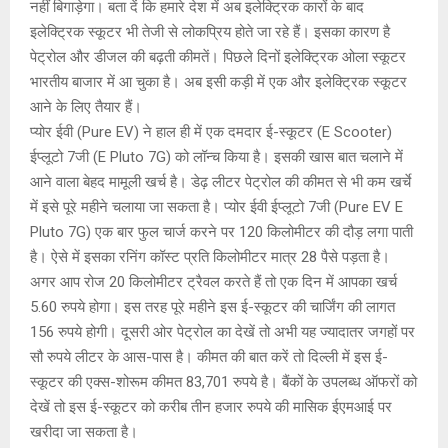
नहीं बिगाड़ेगा। बता दें कि हमारे देश में अब इलेक्ट्रिक कारों के बाद
p
k
इलेक्ट्रिक स्कूटर भी तेजी से लोकप्रिय होते जा रहे हैं। इसका कारण है
पेट्रोल और डीजल की बढ़ती कीमतें। पिछले दिनों इलेक्ट्रिक ओला स्कूटर
भारतीय बाजार में आ चुका है। अब इसी कड़ी में एक और इलेक्ट्रिक स्कूटर
आने के लिए तैयार हैं। ‌
प्योर ईवी (Pure EV) ने हाल ही में एक दमदार ई-स्कूटर (E Scooter)
ईप्लूटो 7जी (E Pluto 7G) को लॉन्च किया है। इसकी खास बात चलाने में
आने वाला बेहद मामूली खर्च है। डेढ़ लीटर पेट्रोल की कीमत से भी कम खर्चे
में इसे पूरे महीने चलाया जा सकता है। प्योर ईवी ईप्लूटो 7जी (Pure EV E
Pluto 7G) एक बार फुल चार्ज करने पर 120 किलोमीटर की दौड़ लगा पाती
है। ऐसे में इसका रनिंग कॉस्ट प्रति किलोमीटर मात्र 28 पैसे पड़ता है।
अगर आप रोज 20 किलोमीटर ट्रैवल करते हैं तो एक दिन में आपका खर्च
5.60 रुपये होगा। इस तरह पूरे महीने इस ई-स्कूटर की चार्जिंग की लागत
156 रुपये होगी। दूसरी ओर पेट्रोल का देखें तो अभी यह ज्यादातर जगहों पर
सौ रुपये लीटर के आस-पास है। कीमत की बात करें तो दिल्ली में इस ई-
स्कूटर की एक्स-शोरूम कीमत 83,701 रुपये है। बैंकों के उपलब्ध ऑफरों को
देखें तो इस ई-स्कूटर को करीब तीन हजार रुपये की मासिक ईएमआई पर
खरीदा जा सकता है।