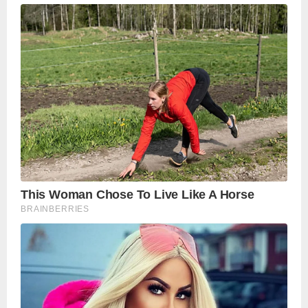
पढ़ें नई खबरें