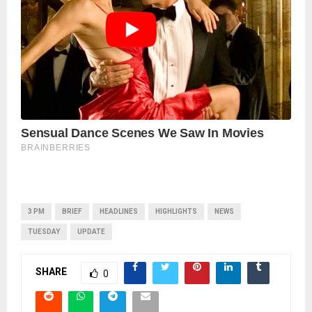
3 PM
BRIEF
HEADLINES
HIGHLIGHTS
NEWS
TUESDAY
UPDATE
SHARE
0