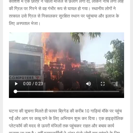
कोशिश में एक छात्र ने पहली मंजिल से छलांग लगा दी, लेकिन नीचे लगी लोहे
p
o
e
k
की ग्रिल पर गिरने से वह गंभीर रूप से घायल हो गया। स्थानीय लोगों ने
p
k
तत्काल उसे ग्रिल से निकालकर सुरक्षित स्थान पर पहुंचाया और इलाज के
लिए अस्पताल भेजा।
घटना की सूचना मिलते ही फायर ब्रिगेड की करीब 10 गाड़ियां मौके पर पहुंच
गईं और आग पर काबू पाने के लिए अभियान शुरू कर दिया। एक हाइड्रोलिक
प्लेटफॉर्म की मदद से ऊपरी मंजिलों तक पहुंचकर राहत और बचाव कार्य