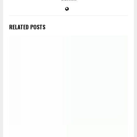
RELATED POSTS