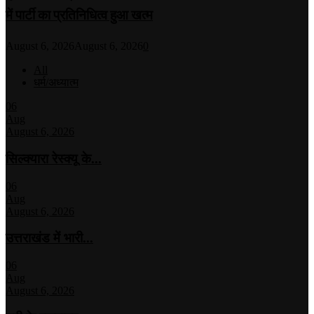
में पार्टी का प्रतिनिधित्व हुआ खत्म
August 6, 2026
August 6, 2026
0
All
धर्म/अध्यात्म
06
Aug
August 6, 2026
सिल्क्यारा रेस्क्यू के...
06
Aug
August 6, 2026
उत्तराखंड में भारी...
06
Aug
August 6, 2026