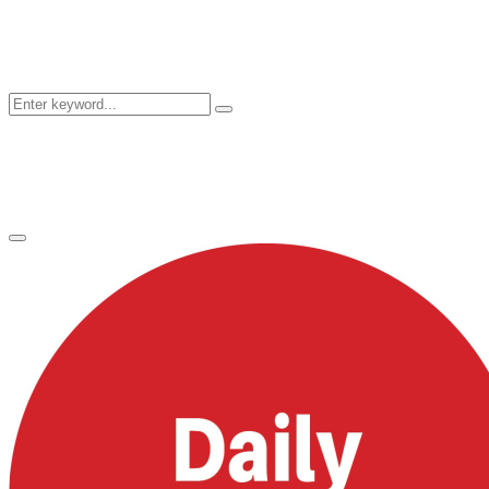
Search
Search
for:
Primary
Menu