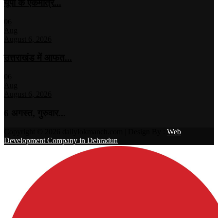
यूपी के एकमात्र...
06
Aug
August 6, 2026
उत्तराखंड में आफत...
06
Aug
August 6, 2026
6 अगस्त, गुरुवार...
Copyright ©️ 2026 dailylokmanch.com | Design By :
Web
Development Company in Dehradun