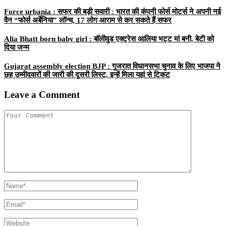
Force urbania : सफर की बड़ी सवारी : भारत की कंपनी फोर्स मोटर्स ने अपनी नई
वैन “फोर्स अर्बेनिया” लॉन्च, 17 लोग आराम से कर सकते हैं सफर
Alia Bhatt born baby girl : बॉलीवुड एक्ट्रेस आलिया भट्ट मां बनी, बेटी को
दिया जन्म
Gujarat assembly election BJP : गुजरात विधानसभा चुनाव के लिए भाजपा ने
छह उम्मीदवारों की जारी की दूसरी लिस्ट, इन्हें मिला यहां से टिकट
Leave a Comment