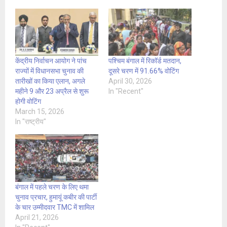
केंद्रीय निर्वाचन आयोग ने पांच
पश्चिम बंगाल में रिकॉर्ड मतदान,
राज्यों में विधानसभा चुनाव की
दूसरे चरण में 91.66% वोटिंग
तारीखों का किया एलान, अगले
April 30, 2026
महीने 9 और 23 अप्रैल से शुरू
In "Recent"
होगी वोटिंग
March 15, 2026
In "राष्ट्रीय"
बंगाल में पहले चरण के लिए थमा
चुनाव प्रचार, हुमायूं कबीर की पार्टी
के चार उम्मीदवार TMC में शामिल
April 21, 2026