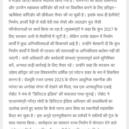
में मॉडल डिग्री कॉलेज स्थापित किया गया है। धर्मनगरी को काशी विश्वनाथ
और उज्जैन महाकाल कॉरिडोर की तर्ज पर विकसित करने के लिए हरिद्वार–
ऋषिकेश कॉरिडोर की डीपीआर तैयार की जा चुकी है। इसके साथ ही हेलीपोर्ट
निर्माण, हरकी पैड़ी से चंडी देवी तक रोपवे और लालढांग पुल जैसी
परियोजनाओं पर कार्य किया जा रहा है।मुख्यमंत्री ने कहा कि कुंभ 2027 के
लिए सरकार अभी से तैयारियों में जुटी है। लेकिन उनके संज्ञान में निर्माण
कार्यों में कुछ अनियमितताओं की शिकायतें आई हैं। उन्होंने चेतावनी दी कि कुंभ
निर्माण कार्यों में किसी भी प्रकार की लापरवाही या अनियमितता बर्दाश्त नहीं की
जाएगी। सभी अधिकारी और कार्यदायी संस्थाएं गुणवत्तापूर्ण कार्य सुनिश्चित
करें, अन्यथा कड़ी कार्रवाई के लिए तैयार रहें। उन्होंने कहा कि सरकार का
उद्देश्य हरिद्वार को एक विश्वस्तरीय धार्मिक एवं पर्यटन शहर के रूप में विकसित
करना है। देवभूमि रजत उत्सव 2025 के दौरान आधुनिक तकनीक और
परंपरा का अनोखा संगम भी देखने को मिला, जब एक अत्याधुनिक एआई
रोबोट ने मंच से “डिजिटल इंडिया” की सफलता गाथा सुनाई। रोबोट ने
प्रधानमंत्री नरेंद्र मोदी के डिजिटल इंडिया अभियान की उपलब्धियों का
उल्लेख करते हुए बताया कि कैसे भारत आज विश्व का तकनीकी महाशक्ति
केंद्र बन चुका है। इस अनूठे प्रस्तुतीकरण का दर्शकों ने तालियों की गूंज के
साथ स्वागत किया। कार्यक्रम का समापन राज्य निर्माण में योगदान देने वाले