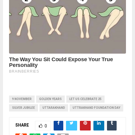
9 NOVEMBER
GOLDEN YEARS
LET US CELEBRATE 25
SILVER JUBILEE
UTTARAKHAND
UTTRAKHAND FOUNDATION DAY
SHARE
0