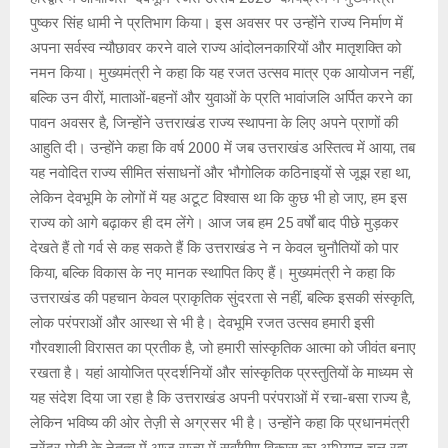
पुष्कर सिंह धामी ने प्रतिभाग किया। इस अवसर पर उन्होंने राज्य निर्माण में
अपना सर्वस्व न्यौछावर करने वाले राज्य आंदोलनकारियों और मातृशक्ति को
नमन किया। मुख्यमंत्री ने कहा कि यह रजत उत्सव मात्र एक आयोजन नहीं,
बल्कि उन वीरों, माताओं-बहनों और युवाओं के प्रति भावांजलि अर्पित करने का
पावन अवसर है, जिन्होंने उत्तराखंड राज्य स्थापना के लिए अपने प्राणों की
आहुति दी। उन्होंने कहा कि वर्ष 2000 में जब उत्तराखंड अस्तित्व में आया, तब
यह नवोदित राज्य सीमित संसाधनों और भौगोलिक कठिनाइयों से जूझ रहा था,
लेकिन देवभूमि के लोगों में यह अटूट विश्वास था कि कुछ भी हो जाए, हम इस
राज्य को आगे बढ़ाकर ही दम लेंगे। आज जब हम 25 वर्षों बाद पीछे मुड़कर
देखते हैं तो गर्व से कह सकते हैं कि उत्तराखंड ने न केवल चुनौतियों को पार
किया, बल्कि विकास के नए मानक स्थापित किए हैं। मुख्यमंत्री ने कहा कि
उत्तराखंड की पहचान केवल प्राकृतिक सुंदरता से नहीं, बल्कि इसकी संस्कृति,
लोक परंपराओं और आस्था से भी है। देवभूमि रजत उत्सव हमारी इसी
गौरवशाली विरासत का प्रतीक है, जो हमारी सांस्कृतिक आत्मा को जीवंत बनाए
रखता है। यहां आयोजित प्रदर्शनियों और सांस्कृतिक प्रस्तुतियों के माध्यम से
यह संदेश दिया जा रहा है कि उत्तराखंड अपनी परंपराओं में रचा-बसा राज्य है,
लेकिन भविष्य की ओर तेज़ी से अग्रसर भी है। उन्होंने कहा कि प्रधानमंत्री
नरेंद्र मोदी के नेतृत्व में आज राज्य में सर्वांगीण विकास का अभियान चल रहा