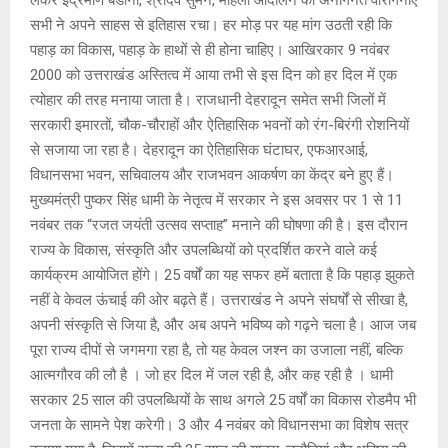
सभी ने अपने साहस से इतिहास रचा। हर मोड़ पर यह मांग उठती रही कि
पहाड़ का विकास, पहाड़ के हाथों से ही होना चाहिए। आखिरकार 9 नवंबर
2000 को उत्तराखंड अस्तित्व में आया तभी से इस दिन को हर दिल में एक
त्योहार की तरह मनाया जाता है। राजधानी देहरादून समेत सभी जिलों में
सरकारी इमारतों, चौक-चौराहों और ऐतिहासिक भवनों को रंग-बिरंगी रोशनियों
से सजाया जा रहा है। देहरादून का ऐतिहासिक घंटाघर, एफआरआई,
विधानसभा भवन, सचिवालय और राजभवन आकर्षण का केंद्र बने हुए हैं।
मुख्यमंत्री पुष्कर सिंह धामी के नेतृत्व में सरकार ने इस अवसर पर 1 से 11
नवंबर तक “रजत जयंती उत्सव सप्ताह” मनाने की घोषणा की है। इस दौरान
राज्य के विकास, संस्कृति और उपलब्धियों को प्रदर्शित करने वाले कई
कार्यक्रम आयोजित होंगे। 25 वर्षों का यह सफर हमें बताता है कि पहाड़ झुकते
नहीं वे केवल ऊंचाई की ओर बढ़ते हैं। उत्तराखंड ने अपने संघर्षों से सीखा है,
अपनी संस्कृति से जिया है, और अब अपने भविष्य को गढ़ने चला है। आज जब
पूरा राज्य दीपों से जगमगा रहा है, तो यह केवल जश्न का उजाला नहीं, बल्कि
आत्मगौरव की लौ है । जो हर दिल में जल रही है, और कह रही है । धामी
सरकार 25 साल की उपलब्धियों के साथ अगले 25 वर्षों का विकास रोडमैप भी
जनता के सामने पेश करेगी। 3 और 4 नवंबर को विधानसभा का विशेष सत्र