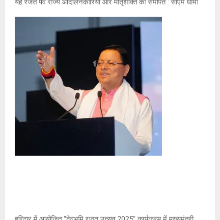
यह रजत पर्व राज्य आंदोलनकारियों और मातृशक्ति को समर्पित : सीएम धामी
हरिद्वार में आयोजित “देवभूमि रजत उत्सव 2025” कार्यक्रम में मुख्यमंत्री