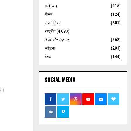
मनोरंजन
(215)
मौसम
(124)
राजनीतिक
(601)
राष्ट्रीय
(4,087)
शिक्षा और रोज़गार
(268)
स्पोर्ट्स
(291)
हेल्थ
(144)
SOCIAL MEDIA
ं ।