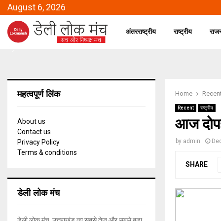
August 6, 2026
अंतरराष्ट्रीय
राष्ट्रीय
राज
महत्वपूर्ण लिंक
Home
Recen
Recent
राष्ट्रीय
आज दोपहर
About us
Contact us
by
admin
De
Privacy Policy
Terms & conditions
SHARE
डेली लोक मंच
डेली लोक मंच, उत्तराखंड का सबसे तेज और सबसे बड़ा