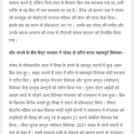
सम्मान करते हैं, लेकिन जिस तरह से किसान बिल पास करवाया गया था, उसी
तरीके से यह बिल भी पास करवाया जा रहा है। डेरेक ओ ब्रायन उस ने संसद
की रूलबुक को सेक्रेटरी जनरल स्पीकर की चेयर की तरफ फेंक दिया।
इसके बाद वह सदन से वॉकआउट कर गए। उसके बाद संसद की मर्यादा और
उनके खराब आचरण की वजह से टीएमसी सांसद ब्राउन को निलंबित किया
गया।
शोर-शराबे के बीच केंद्र सरकार ने संसद से पारित कराए महत्वपूर्ण विधेयक–
संसद के शीतकालीन सत्र में विपक्ष के हंगामे के बावजूद सदनों में कुछ अहम
बिल पास हुए। आइए जानते हैं सत्र में कौन से महत्वपूर्ण विधेयक मोदी सरकार
ने पारित किए। कृषि कानून निरसन विधेयक और चुनाव कानून (संशोधन)
विधेयक जैसे प्रमुख कानूनों को पारित किया गया। दूसरा वोटर आईडी को
आधार कार्ड से जोड़ने वाला विधेयक मंगलवार को राज्यसभा में पास हुआ। बिल
के खिलाफ विरोध जताते हुए विपक्ष ने सदन से वॉकआउट किया। तीसरा
केंद्रीय महिला एवं बाल विकास मंत्री स्मृति ईरानी ने लोकसभा में मंगलवार को
लड़कियों की विवाह की आयु 18 से बढ़ाकर 21 करने संबंधित विधेयक पेश
किया। चौथा चुनाव कानून संशोधन विधेयक, 2021 संसद के दोनों सदनों से
पास हो चुका है। इसमें मतदाता सूची से दोहराव को समाप्त करने के प्रावधान