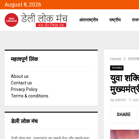
August 8, 2026
अंतरराष्ट्रीय
राष्ट्रीय
राज
महत्वपूर्ण लिंक
Home
उत्तराख
उत्तराखंड
युवा शक्
About us
Contact us
मुख्यमंत्
Privacy Policy
Terms & conditions
by
admin
Jun
SHARE
डेली लोक मंच
डेली लोक मंच, उत्तराखंड का सबसे तेज और सबसे बड़ा