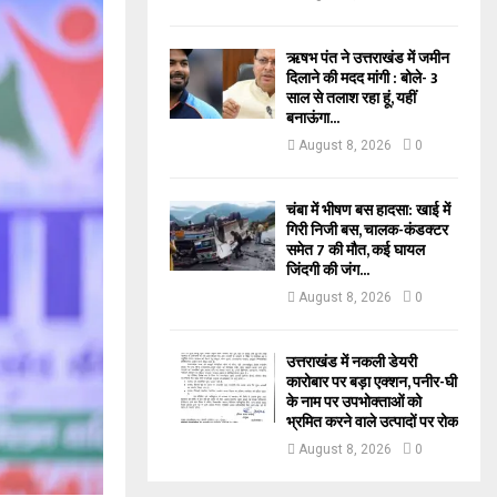
ऋषभ पंत ने उत्तराखंड में जमीन
दिलाने की मदद मांगी : बोले- 3
साल से तलाश रहा हूं, यहीं
बनाऊंगा...
August 8, 2026
0
चंबा में भीषण बस हादसा: खाई में
गिरी निजी बस, चालक-कंडक्टर
समेत 7 की मौत, कई घायल
जिंदगी की जंग...
August 8, 2026
0
उत्तराखंड में नकली डेयरी
कारोबार पर बड़ा एक्शन, पनीर-घी
के नाम पर उपभोक्ताओं को
भ्रमित करने वाले उत्पादों पर रोक
August 8, 2026
0