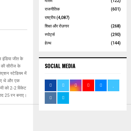
मौसम
(122)
राजनीतिक
(601)
राष्ट्रीय
(4,087)
शिक्षा और रोज़गार
(268)
स्पोर्ट्स
(290)
हेल्थ
(144)
म इंडिया जीत के
SOCIAL MEDIA
ं की सीरीज के
िएशन स्टेडियम में
दिए थे और एक
शमी को 2-2 विकेट
नाबाद 25 रन बनाए।