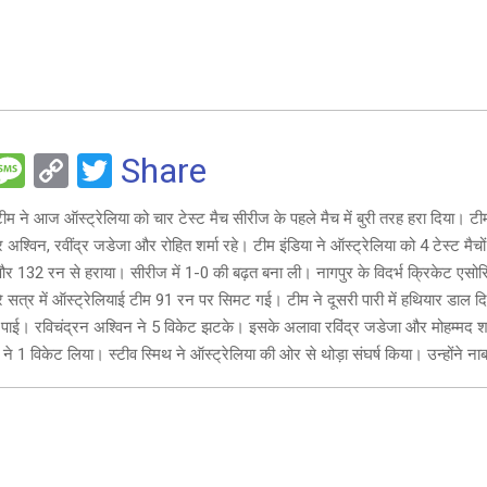
F
M
C
T
Share
es
o
wi
ीम ने आज ऑस्ट्रेलिया को चार टेस्ट मैच सीरीज के पहले मैच में बुरी तरह हरा दिया। टी
e
s
py
tt
श्विन, रवींद्र जडेजा और रोहित शर्मा रहे। टीम इंडिया ने ऑस्ट्रेलिया को 4 टेस्ट मैचो
a
Li
er
ी और 132 रन से हराया। सीरीज में 1-0 की बढ़त बना ली। नागपुर के विदर्भ क्रिकेट एसोस
g
n
रे सत्र में ऑस्ट्रेलियाई टीम 91 रन पर सिमट गई। टीम ने दूसरी पारी में हथियार डाल 
ल पाई। रविचंद्रन अश्विन ने 5 विकेट झटके। इसके अलावा रविंद्र जडेजा और मोहम्मद 
e
k
 ने 1 विकेट लिया। स्टीव स्मिथ ने ऑस्ट्रेलिया की ओर से थोड़ा संघर्ष किया। उन्होंने 