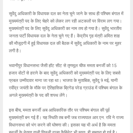
p
o
e
k
p
k
सुवेंदु अधिकारी के विधायक दल का नेता चुने जाने के साथ ही पश्चिम बंगाल में
मुख्यमंत्री पद के लिए चेहरे को लेकर लग रही अटकलों पर विराम लग गया।
मुख्यमंत्री पद के लिए सुवेंदु अधिकारी का नाम तय हो गया है। सुवेंदु भारतीय
जनता पार्टी विधायक दल के नेता चुने गए हैं। केंद्रीय गृह मंत्री अमित शाह
की मौजूदगी में हुई विधायक दल की बैठक में सुवेंदु अधिकारी के नाम पर मुहर
लगी है।
भवानीपुर विधानसभा जैसी हॉट सीट से तृणमूल चीफ ममता बनर्जी को 15
हजार वोटों से हराने के बाद सुवेंदु अधिकारी को मुख्यमंत्री पद के लिए सबसे
प्रबल उम्मीदवार माना जा रहा था। भाजपा के मुताबिक, सुवेंदु 9 मई, यानी
रवींद्र जयंती के मौके पर ऐतिहासिक ब्रिगेड परेड ग्राउंड में पश्चिम बंगाल के
अगले मुख्यमंत्री के पद की शपथ लेंगे।
इस बीच, ममता बनर्जी अब आधिकारिक तौर पर पश्चिम बंगाल की पूर्व
मुख्यमंत्री बन गई हैं। यह स्थिति तब बनी जब राज्यपाल आर.एन. रवि ने राज्य
विधानसभा को भंग करने की घोषणा की। इसका यह भी अर्थ है कि ममता
बनर्जी के नेतृत्व वाली पिछली राज्य कैबिनेट भी स्वतः ही समाप्त हो गई है।