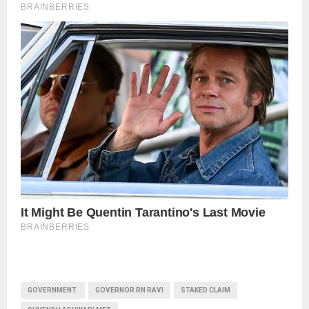
GOVERNMENT.
GOVERNOR RN RAVI
STAKED CLAIM