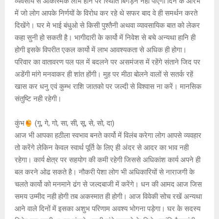
व्यवसाय से आकस्मिक लाभ होने पर स्थिति बिगड़ने नही पाएगी दिन के आरंभ
में जो लोग आपके निर्णयों के विरोध कर रहे थे सफर बाद वे ही समर्थन करते
दिखेंगे। घर मे भाई बंधुओ से किसी पुश्तैनी अथवा व्यावसायिक बात को लेकर
कहा सुनी हो सकती है। भागीदारी के कार्यो में निवेश से बचे अन्यथा हानि ही
होगी इसके विपरीत एकल कार्यो में लाभ आवश्यकता से अधिक ही होगा।
परिवार का वातावरण पल पल में बदलने पर असमंजस में रहेंगे संताने जिद पर
अडेंगी मांगे मनवाकर ही शांत होंगी। मुह पर मीठा बोलने वालों से सतर्क रहें
खास कर धनु एवं कुम्भ राशि जातको पर जल्दी से विश्वास ना करें। मानसिक
संतुष्टि नही रहेगी।
कुंभ
(गू, गे, गो, सा, सी, सू, से, सो, दा)
आज भी आपका हठीला स्वभाव बनते कार्यो में विलंब करेगा लोग आपसे व्यवहार
तो करेंगे लेकिन केवल स्वार्थ पूर्ति के लिए ही अंदर से आदर का भाव नही
रहेगा। कार्य क्षेत्र पर सहयोग की कमी रहेगी जिससे अधिकांश कार्य अपने ही
बल करने ओढ सकते है। नौकरी पेशा लोग भी अधिकारियों से नाराजगी के
चलते कार्यो को मनमाने ढंग से जल्दबाजी में करेंगे। धन की आमद आज जिस
समय उम्मीद नही होगी तब अकस्मात ही होगी। आज विवेकी सोच रखें अन्यथा
आने वाले दिनों में इसका अशुभ परिणाम अवश्य भोगना पड़ेगा। घर के सदस्य