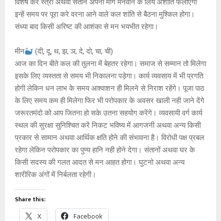
विशेष कर स्त्री अथवा संताने अपनी मांगे मनवाने के लिये अशांति फैलाएंगी
इन्हें समय पर पूरा करे वरना आने वाले कल शांति से बैठना मुश्किल होगा।
संध्या बाद किसी अरिष्ट की आशंका से मन भयभीत रहेगा।
मीन
(दी, दू, थ, झ, ञ, दे, दो, चा, ची)
आज का दिन बीते कल की तुलना में बेहतर रहेगा। समाज से सम्मान तो मिलेगा
इसके लिए व्यस्तता से समय भी निकालना पड़ेगा। कार्य व्यवसाय में भी प्रगति
होगी लेकिन धन लाभ के समय आश्वाशन ही मिलने से निराश रहेंगे। पूजा पाठ
के लिए समय कम ही मिलेगा फिर भी परोपकार के अवसर खाली नही जाने देंगे
जरूरतमंदो को आप जितना हो सके उतना सहयोग करेंगे। व्यवसायी वर्ग कार्य
स्थल की सुरक्षा सुनिश्चित करें निकट भविष्य में आगजनी अथवा अन्य किसी
प्रकार से सामान अथवा आर्थिक क्षति होने की संभावना है। विरोधी पक्ष प्रबल
रहेगा लेकिन परोपकार का पुण्य हानि नही होने देगा। संतानों अथवा घर के
किसी सदस्य की गलत आदत से मन आहत होगा। घुटनो अथवा अन्य
शारीरिक अंगों में निर्बलता रहेगी।
Share this:
X
Facebook