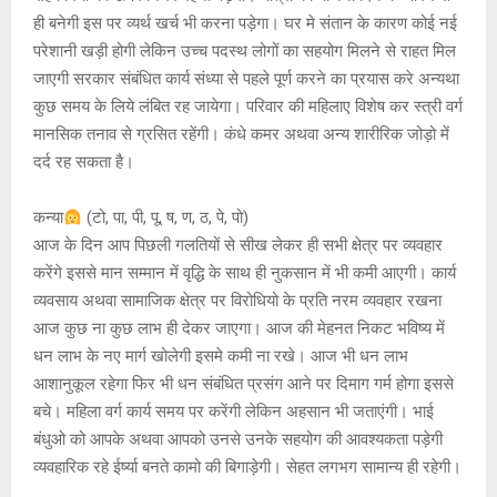
ही बनेगी इस पर व्यर्थ खर्च भी करना पड़ेगा। घर मे संतान के कारण कोई नई
परेशानी खड़ी होगी लेकिन उच्च पदस्थ लोगों का सहयोग मिलने से राहत मिल
जाएगी सरकार संबंधित कार्य संध्या से पहले पूर्ण करने का प्रयास करे अन्यथा
कुछ समय के लिये लंबित रह जायेगा। परिवार की महिलाए विशेष कर स्त्री वर्ग
मानसिक तनाव से ग्रसित रहेंगी। कंधे कमर अथवा अन्य शारीरिक जोड़ो में
दर्द रह सकता है।
कन्या
(टो, पा, पी, पू, ष, ण, ठ, पे, पो)
आज के दिन आप पिछली गलतियों से सीख लेकर ही सभी क्षेत्र पर व्यवहार
करेंगे इससे मान सम्मान में वृद्धि के साथ ही नुकसान में भी कमी आएगी। कार्य
व्यवसाय अथवा सामाजिक क्षेत्र पर विरोधियो के प्रति नरम व्यवहार रखना
आज कुछ ना कुछ लाभ ही देकर जाएगा। आज की मेहनत निकट भविष्य में
धन लाभ के नए मार्ग खोलेगी इसमे कमी ना रखे। आज भी धन लाभ
आशानुकूल रहेगा फिर भी धन संबंधित प्रसंग आने पर दिमाग गर्म होगा इससे
बचे। महिला वर्ग कार्य समय पर करेंगी लेकिन अहसान भी जताएंगी। भाई
बंधुओ को आपके अथवा आपको उनसे उनके सहयोग की आवश्यकता पड़ेगी
व्यवहारिक रहे ईर्ष्या बनते कामो की बिगाड़ेगी। सेहत लगभग सामान्य ही रहेगी।