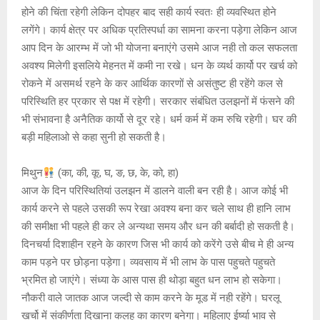
होने की चिंता रहेगी लेकिन दोपहर बाद सही कार्य स्वतः ही व्यवस्थित होने
लगेंगे। कार्य क्षेत्र पर अधिक प्रतिस्पर्धा का सामना करना पड़ेगा लेकिन आज
आप दिन के आरम्भ में जो भी योजना बनाएंगे उसमे आज नही तो कल सफलता
अवश्य मिलेगी इसलिये मेहनत में कमी ना रखे। धन के व्यर्थ कार्यो पर खर्च को
रोकने में असमर्थ रहने के कर आर्थिक कारणों से असंतुष्ट ही रहेंगे कल से
परिस्थिति हर प्रकार से पक्ष में रहेगी। सरकार संबंधित उलझनों में फंसने की
भी संभावना है अनैतिक कार्यो से दूर रहे। धर्म कर्म में कम रुचि रहेगी। घर की
बड़ी महिलाओ से कहा सुनी हो सकती है।
मिथुन
(का, की, कू, घ, ङ, छ, के, को, हा)
आज के दिन परिस्थितियां उलझन में डालने वाली बन रही है। आज कोई भी
कार्य करने से पहले उसकी रूप रेखा अवश्य बना कर चले साथ ही हानि लाभ
की समीक्षा भी पहले ही कर ले अन्यथा समय और धन की बर्बादी हो सकती है।
दिनचर्या दिशाहीन रहने के कारण जिस भी कार्य को करेंगे उसे बीच मे ही अन्य
काम पड़ने पर छोड़ना पड़ेगा। व्यवसाय में भी लाभ के पास पहुचते पहुचते
भ्रमित हो जाएंगे। संध्या के आस पास ही थोड़ा बहुत धन लाभ हो सकेगा।
नौकरी वाले जातक आज जल्दी से काम करने के मूड में नही रहेंगे। घरलू
खर्चो में संकीर्णता दिखाना कलह का कारण बनेगा। महिलाए ईर्ष्या भाव से