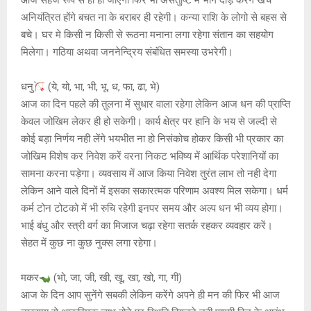
आज सहज रूप से ही हो जाएगी फिर भी असंतुष्टि में भाग दौड़ करेंगे खर्च
अनियंत्रित होंगे बचत ना के बराबर ही रहेगी। कन्या राशि के लोगो से बहस से
बचे। घर मे किसी न किसी से रूठना मनाना लगा रहेगा संतान का सहयोग
मिलेगा। गठिया अथवा जननेन्द्रिय संबंधित समस्या उभरेगी।
धनु
(ये, यो, भा, भी, भू, ध, फा, ढा, भे)
आज का दिन पहले की तुलना में सुधार वाला रहेगा लेकिन आज धन की प्राप्ति
केवल जोखिम लेकर ही हो सकेगी। कार्य क्षेत्र पर हानि के भय से जल्दी से
कोई बड़ा निर्णय नही लेंगे भयभीत ना हो निसंकोच होकर किसी भी प्रकार का
जोखिम विशेष कर निवेश करें वरना निकट भविष्य में आर्थिक परेशानियों का
सामना करना पड़ेगा। व्यवसाय में आज किया निवेश तुरंत लाभ तो नही देगा
लेकिन आने वाले दिनों में इसका सकारत्मक परिणाम अवश्य मिल सकेगा। धर्म
कर्म टोन टोटको में भी रुचि रहेगी इनपर समय और अल्प धन भी व्यय होगा।
भाई बंधु और स्त्री वर्ग का मिजाज चढ़ा रहेगा सतर्क रहकर व्यवहार करें।
सेहत में कुछ ना कुछ नुक्स लगा रहेगा।
मकर
(भो, जा, जी, खी, खू, खा, खो, गा, गी)
आज के दिन आप सुनेंगे सबकी लेकिन करेंगे अपने ही मन की फिर भी आज