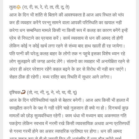
तुला
(रा, री, रू, रे, रो, ता, ती, तू, ते)
आज के दिन भी शांति से बिताने की आवश्यकता है आज आप स्थित को भांप
कर ही व्यवहार करेंगे परन्तु सामने वाला आपकी परिस्थिति का खयाल नही
करेगा धन सम्बन्धित मामले किसी ना किसी रूप में कलह का कारण बनेंगे इन्हें
प्रेम से निपटाने का प्रयास करें। कार्य व्यवसाय से धन की आमद तो होगी
लेकिन कोई न कोई खर्च लगा रहने से संध्या बाद हाथ खाली ही रह जायेगा।
पति पत्नी की घरेलू कलह बाहर के लोगो तक न पहुचे इसका विशेष ध्यान रहे
लोग सुलझाने की जगह आनंद लेंगे। संतानो का व्यवहार भी अनापेक्षित रहने से
अंदर ही अंदर परेशान रहेंगे कहल बढ़ने के डर से विरोध भी नही कर पाएंगे।
सेहत ठीक ही रहेगी। मध्य रात्रि बाद स्थिति में सुधार आने लगेगा।
वृश्चिक
(तो, ना, नी, नू, ने, नो, या, यी, यू)
आज के दिन परिस्थितियां पहले से बेहतर बनेगी। आज आप किसी भी हालत में
समझौता करने के पक्ष ने नही रहेंगे चाहे नुकसान ही क्यो ना हो। दिनचर्या कुछ
मामलों को छोड़ सुव्यवस्थित रहेगी। काम धंधा भी मध्यान बाद अकस्मात गति
पकड़ेगा लेकिन स्वभाव में नरमी रखे किसी व्यावसायिक अथवा अन्य प्रतिस्पर्धी
से गरमा गरमी होने का असर व्यापारिक प्रतिष्ठा पर होगा। धन की आमद