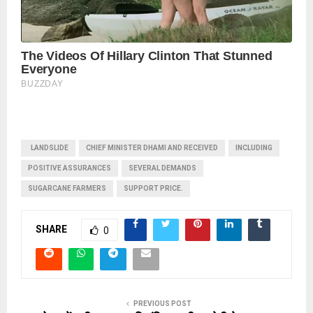
LANDSLIDE
CHIEF MINISTER DHAMI AND RECEIVED
INCLUDING
POSITIVE ASSURANCES
SEVERAL DEMANDS
SUGARCANE FARMERS
SUPPORT PRICE.
SHARE
0
PREVIOUS POST