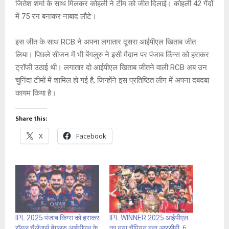
जितेश शर्मा के साथ मिलकर कोहली ने टीम को जीत दिलाई। कोहली 42 गेंदों
में 75 रन बनाकर नाबाद लौटे।
इस जीत के साथ RCB ने अपना लगातार दूसरा आईपीएल खिताब जीत
लिया। पिछले सीजन में भी बेंगलुरु ने इसी मैदान पर पंजाब किंग्स को हराकर
ट्रॉफी उठाई थी। लगातार दो आईपीएल खिताब जीतने वाली RCB अब उन
चुनिंदा टीमों में शामिल हो गई है, जिन्होंने इस प्रतिष्ठित लीग में अपना दबदबा
कायम किया है।
Share this:
X
Facebook
IPL 2025 पंजाब किंग्स को हराकर
IPL WINNER 2025 आईपीएल
रॉयल चैलेंजर्स बेंगलुरु आईपीएल के
का नया चैंपियन बना आरसीबी, 6