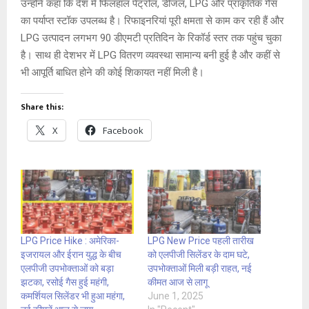
उन्होंने कहा कि देश में फिलहाल पेट्रोल, डीजल, LPG और प्राकृतिक गैस
का पर्याप्त स्टॉक उपलब्ध है। रिफाइनरियां पूरी क्षमता से काम कर रही हैं और
LPG उत्पादन लगभग 90 डीएमटी प्रतिदिन के रिकॉर्ड स्तर तक पहुंच चुका
है। साथ ही देशभर में LPG वितरण व्यवस्था सामान्य बनी हुई है और कहीं से
भी आपूर्ति बाधित होने की कोई शिकायत नहीं मिली है।
Share this:
X
Facebook
LPG Price Hike : अमेरिका-
LPG New Price पहली तारीख
इजरायल और ईरान युद्ध के बीच
को एलपीजी सिलेंडर के दाम घटे,
एलपीजी उपभोक्ताओं को बड़ा
उपभोक्ताओं मिली बड़ी राहत, नई
झटका, रसोई गैस हुई महंगी,
कीमत आज से लागू
कमर्शियल सिलेंडर भी हुआ महंगा,
June 1, 2025