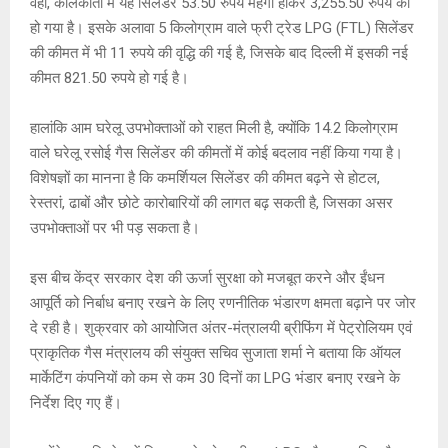
वहीं, कोलकाता में यह सिलेंडर 53.50 रुपये महंगा होकर 3,255.50 रुपये का
p
o
e
k
हो गया है। इसके अलावा 5 किलोग्राम वाले फ्री ट्रेड LPG (FTL) सिलेंडर
p
k
की कीमत में भी 11 रुपये की वृद्धि की गई है, जिसके बाद दिल्ली में इसकी नई
कीमत 821.50 रुपये हो गई है।
हालांकि आम घरेलू उपभोक्ताओं को राहत मिली है, क्योंकि 14.2 किलोग्राम
वाले घरेलू रसोई गैस सिलेंडर की कीमतों में कोई बदलाव नहीं किया गया है।
विशेषज्ञों का मानना है कि कमर्शियल सिलेंडर की कीमत बढ़ने से होटल,
रेस्तरां, ढाबों और छोटे कारोबारियों की लागत बढ़ सकती है, जिसका असर
उपभोक्ताओं पर भी पड़ सकता है।
इस बीच केंद्र सरकार देश की ऊर्जा सुरक्षा को मजबूत करने और ईंधन
आपूर्ति को निर्बाध बनाए रखने के लिए रणनीतिक भंडारण क्षमता बढ़ाने पर जोर
दे रही है। शुक्रवार को आयोजित अंतर-मंत्रालयी ब्रीफिंग में पेट्रोलियम एवं
प्राकृतिक गैस मंत्रालय की संयुक्त सचिव सुजाता शर्मा ने बताया कि ऑयल
मार्केटिंग कंपनियों को कम से कम 30 दिनों का LPG भंडार बनाए रखने के
निर्देश दिए गए हैं।