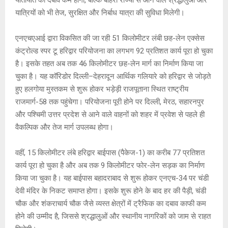
यातायात का दबाव कम होगा, बल्कि बाहरी राज्यों से आने वाले श्रद्धालुओं और
p
k
यात्रियों को भी तेज, सुरक्षित और निर्बाध यात्रा की सुविधा मिलेगी।
एनएचएआई द्वारा विकसित की जा रही 51 किलोमीटर लंबी छह-लेन एक्सेस
कंट्रोल्ड स्पर टू हरिद्वार परियोजना का लगभग 92 प्रतिशत कार्य पूरा हो चुका
है। इसके तहत अब तक 46 किलोमीटर छह-लेन मार्ग का निर्माण किया जा
चुका है। यह कॉरिडोर दिल्ली–देहरादून आर्थिक गलियारे को हरिद्वार से जोड़ते
हुए हलगोया मुस्तकम से शुरू होकर भड़ेड़ी राजपूताना स्थित राष्ट्रीय
राजमार्ग-58 तक पहुंचेगा। परियोजना पूरी होने पर दिल्ली, मेरठ, सहारनपुर
और पश्चिमी उत्तर प्रदेश से आने वाले वाहनों को शहर में प्रवेश से पहले ही
वैकल्पिक और तेज मार्ग उपलब्ध होगा।
वहीं, 15 किलोमीटर लंबे हरिद्वार बाईपास (पैकेज-1) का करीब 77 प्रतिशत
कार्य पूरा हो चुका है और अब तक 9 किलोमीटर फोर-लेन सड़क का निर्माण
किया जा चुका है। यह बाईपास बहादराबाद से शुरू होकर एनएच-34 पर चंडी
देवी मंदिर के निकट समाप्त होगा। इसके शुरू होने के बाद हर की पैड़ी, चंडी
चौक और शंकराचार्य चौक जैसे व्यस्त क्षेत्रों में ट्रैफिक का दबाव काफी कम
होने की उम्मीद है, जिससे श्रद्धालुओं और स्थानीय नागरिकों को जाम से राहत