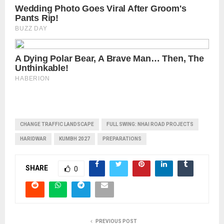
Manch PM Modi U
CHANGE TRAFFIC LANDSCAPE
FULL SWING: NHAI ROAD PROJECTS
HARIDWAR
KUMBH 2027
PREPARATIONS
SHARE
0
PREVIOUS POST