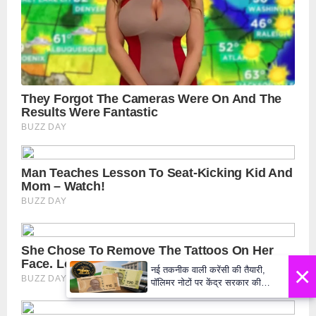
×
नई तकनीक वाली करेंसी की तैयारी,
पॉलिमर नोटों पर केंद्र सरकार की
मुहर,जल्द बाजार में दिखेंगे प्लास्टिक के
₹10 और ₹20 के नोट - Daily Lok