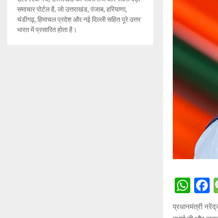
समाचार पोर्टल है, जो उत्तराखंड, पंजाब, हरियाणा,
चंडीगढ़, हिमाचल प्रदेश और नई दिल्ली सहित पूरे उत्तर
भारत में प्रसारित होता है।
W
h
a
प्रधानमंत्री नरें
at
c