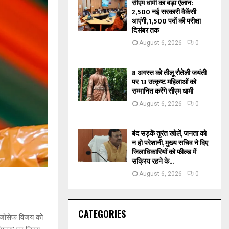
सीएम धामी का बड़ा ऐलान:
2,500 नई सरकारी वैकेंसी
आएंगी, 1,500 पदों की परीक्षा
दिसंबर तक
August 6, 2026
0
8 अगस्त को तीलू रौतेली जयंती
पर 13 उत्कृष्ट महिलाओं को
सम्मानित करेंगे सीएम धामी
August 6, 2026
0
बंद सड़कें तुरंत खोलें, जनता को
न हो परेशानी, मुख्य सचिव ने दिए
जिलाधिकारियों को फील्ड में
सक्रिय रहने के...
August 6, 2026
0
CATEGORIES
ी. जोसेफ विजय को