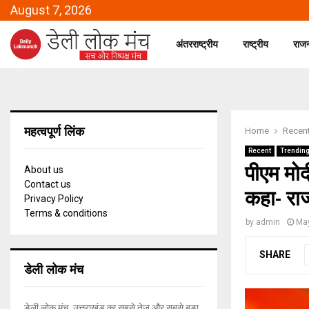
August 7, 2026
अंतरराष्ट्रीय
राष्ट्रीय
राज
महत्वपूर्ण लिंक
Home
Recen
Recent
Trendin
पीएम मोद
About us
Contact us
कहा- राज
Privacy Policy
Terms & conditions
by
admin
May
SHARE
डेली लोक मंच
डेली लोक मंच, उत्तराखंड का सबसे तेज और सबसे बड़ा