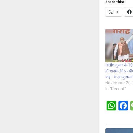
Share this:
X
नीतीश कुमार के 10वी
की शपथ लेने पर पीए
कहा- वे एक कुशल
November 20,
In "Recent"
W
h
a
at
c