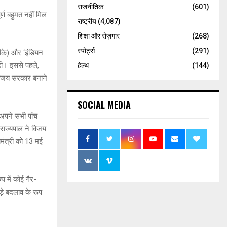
राजनीतिक
(601)
ूर्ण बहुमत नहीं मिल
राष्ट्रीय
(4,087)
शिक्षा और रोज़गार
(268)
स्पोर्ट्स
(291)
ीके) और ‘इंडियन
दी। इससे पहले,
हेल्थ
(144)
विजय सरकार बनाने
SOCIAL MEDIA
 अपने सभी पांच
राज्यपाल ने विजय
यमंत्री को 13 मई
 में कोई गैर-
ड़े बदलाव के रूप