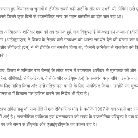
ं संपन्न हुए विधानसभा चुनावों में टीवीके सबसे बड़ी पार्टी के तौर पर उभरी थी, लेकिन उसे प
लते पिछले कुछ दिनों से राजनीतिक स्तर पर गहन बातचीत का दौर चल रहा था।
ितता आख़िरकार शनिवार शाम को तब समाप्त हुई, जब ‘विदुथलाई चिरुथाइगल कजगम’ (वीस
ीग’ (आईयूएमएल) ने विजय के नेतृत्व वाले गठबंधन को अपना समर्थन देने की घोषणा कर 
ई और सीपीआई (एम) ने भी टीवीके का समर्थन किया था, जिससे अभिनेता से राजनेता बने 
सके।
बाद, विजय ने शनिवार रात चेन्नई के लोक भवन में राज्यपाल अर्लेकर से मुलाकात की और
ग्रेस, सीपीआई, सीपीआई-एम, वीसीके और आईयूएमएल) के समर्थन पत्र सौंपे। इसके बाद 
 के लिए नामित किया और उन्हें मंत्रिमंडल बनाने के लिए आमंत्रित किया। उन्होंने नए मुख्
ानसभा में विश्वास मत हासिल करने का निर्देश भी दिया है।
ण तमिलनाडु की राजनीति में एक ऐतिहासिक मोड़ है, क्योंकि 1967 के बाद पहली बार राज्य
्ता में आई है। राजनीतिक पर्यवेक्षक इस घटनाक्रम को राज्य के राजनीतिक परिदृश्य में एक ब
 जिस पर लंबे समय से डीएमके और एआईएडीएमके का वर्चस्व रहा है।