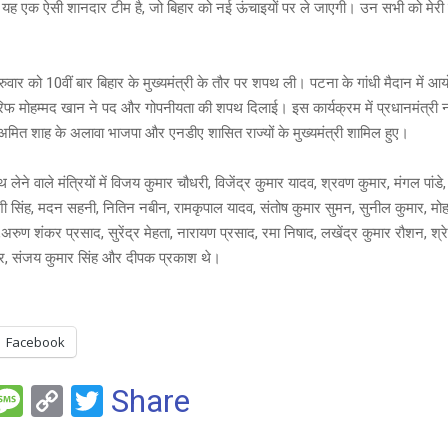
ी यह एक ऐसी शानदार टीम है, जो बिहार को नई ऊंचाइयों पर ले जाएगी। उन सभी को मेरी ढ
रुवार को 10वीं बार बिहार के मुख्यमंत्री के तौर पर शपथ ली। पटना के गांधी मैदान में आय
आरिफ मोहम्मद खान ने पद और गोपनीयता की शपथ दिलाई। इस कार्यक्रम में प्रधानमंत्री नरे
री अमित शाह के अलावा भाजपा और एनडीए शासित राज्यों के मुख्यमंत्री शामिल हुए।
ेने वाले मंत्रियों में विजय कुमार चौधरी, विजेंद्र कुमार यादव, श्रवण कुमार, मंगल पां
 सिंह, मदन सहनी, नितिन नबीन, रामकृपाल यादव, संतोष कुमार सुमन, सुनील कुमार, मो
रुण शंकर प्रसाद, सुरेंद्र मेहता, नारायण प्रसाद, रमा निषाद, लखेंद्र कुमार रौशन, श्रे
ार, संजय कुमार सिंह और दीपक प्रकाश थे।
Facebook
F
M
C
T
Share
es
o
wi