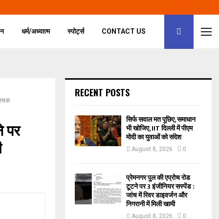
जन
धर्म/अध्यात्म
स्पोर्ट्स
CONTACT US
RECENT POSTS
रशासक
सिर्फ सवाल मत पूछिए, समाधान
े पर
भी खोजिए, IIT दिल्ली में पीएम
मोदी का युवाओं को संदेश
ी
August 8, 2026
0
प्रेमनगर पुल की एप्रोच रोड
टूटने पर 3 इंजीनियर सस्पेंड :
जांच में रिवर डाइवर्जन और
निगरानी में मिली खामी
August 8, 2026
0