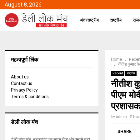
August 8, 2026
अंतरराष्ट्रीय
राष्ट्रीय
राज
महत्वपूर्ण लिंक
Home
Recen
नीतीश कुमार के
Recent
राष्ट्रीय
About us
नीतीश कु
Contact us
Privacy Policy
पीएम मोद
Terms & conditions
प्रशास
by
admin
Nov
डेली लोक मंच
SHARE
डेली लोक मंच, उत्तराखंड का सबसे तेज और सबसे बड़ा