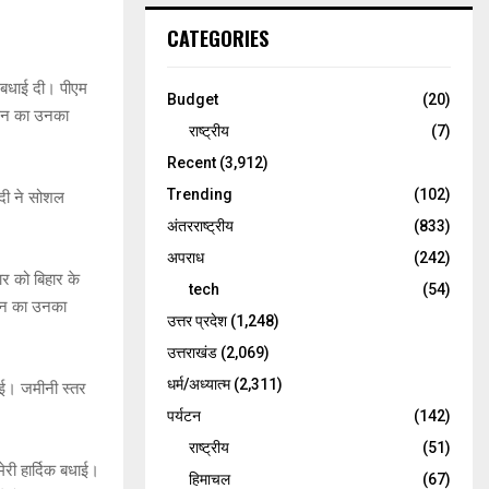
CATEGORIES
पर बधाई दी। पीएम
Budget
(20)
ासन का उनका
राष्ट्रीय
(7)
Recent
(3,912)
Trending
(102)
ोदी ने सोशल
अंतरराष्ट्रीय
(833)
अपराध
(242)
ार को बिहार के
tech
(54)
ासन का उनका
उत्तर प्रदेश
(1,248)
उत्तराखंड
(2,069)
धर्म/अध्यात्म
(2,311)
धाई। जमीनी स्तर
पर्यटन
(142)
राष्ट्रीय
(51)
मेरी हार्दिक बधाई।
हिमाचल
(67)