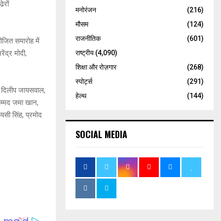
ेरों
मनोरंजन
(216)
मौसम
(124)
राजनीतिक
(601)
ोजित समारोह में
ंद्र मोदी,
राष्ट्रीय
(4,090)
शिक्षा और रोज़गार
(268)
स्पोर्ट्स
(291)
डे, दिलीप जायसवाल,
हेल्थ
(144)
हम्मद जमा खान,
यसी सिंह, प्रमोद
SOCIAL MEDIA