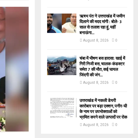
ऋषभ पंत ने उत्तराखंड में जमीन
दिलाने की मदद मांगी : बोले- 3
साल से तलाश रहा हूं, यहीं
बनाऊंगा...
August 8, 2026
0
चंबा में भीषण बस हादसा: खाई में
गिरी निजी बस, चालक-कंडक्टर
समेत 7 की मौत, कई घायल
जिंदगी की जंग...
August 8, 2026
0
उत्तराखंड में नकली डेयरी
कारोबार पर बड़ा एक्शन, पनीर-घी
के नाम पर उपभोक्ताओं को
भ्रमित करने वाले उत्पादों पर रोक
August 8, 2026
0