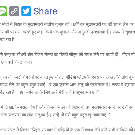
F
M
C
T
Share
es
o
wi
द्र मोदी ने बिहार के मुख्यमंत्री नीतीश कुमार को 10वीं बार मुख्यमंत्री पद की शपथ लेने 
e
s
py
tt
मार की प्रशंसा करते हुए कहा कि वे एक कुशल और अनुभवी प्रशासक हैं। राज्य में सुश
a
Li
er
र्ड रहा है।
g
n
ंने सम्राट चौधरी और विजय सिन्हा को डिप्टी सीएम की शपथ लेने पर बधाई दी। पीएम म
e
k
द एक कई पोस्ट किए।
्यक्रम की फोटो शेयर शेयर करते हुए सोशल मीडिया प्लेटफॉर्म एक्स पर लिखा, ”नीतीश कुम
ी शपथ लेने पर बहुत-बहुत बधाई। वे एक कुशल और अनुभवी प्रशासक हैं। राज्य में सुश
र्ड रहा है। नए कार्यकाल के लिए उन्हें मेरी हार्दिक शुभकामनाएं।”
स्ट में लिखा, ”सम्राट चौधरी और विजय सिन्हा को बिहार के उप मुख्यमंत्री बनने पर ढेरों ब
े पास जनसेवा का लंबा अनुभव है। उन्हें भी मेरी बहुत-बहुत शुभकामनाएं।”
न्य पोस्ट में लिखा, ”बिहार सरकार में मंत्रियों के रूप में शपथ लेने वाले सभी साथियों को 