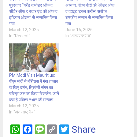
पुरस्कार “ग्रैंड कमांडर ऑफ द
अध्याय, पीएम मोदी को ‘ऑर्डर ऑफ
ऑर्डर ऑफ द स्टार एंड की ऑफ द
द व्हाइट डबल क्रॉस’ सर्वोच्च
इंडियन ओशन” से सम्मानित किया
राष्ट्रीय सम्मान से सम्मानित किया
गया
गया
March 12, 2025
June 16, 2026
In "Recent"
In "अंतरराष्ट्रीय"
PM Modi Visit Mauritius:
पीएम मोदी ने मॉरीशस में गंगा तालाब
के किए दर्शन, त्रिवेणी संगम का
पवित्र जल का किया विसर्जन, जानें
क्या है पवित्र स्थान की मान्यता
March 12, 2025
In "अंतरराष्ट्रीय"
W
F
M
C
T
Share