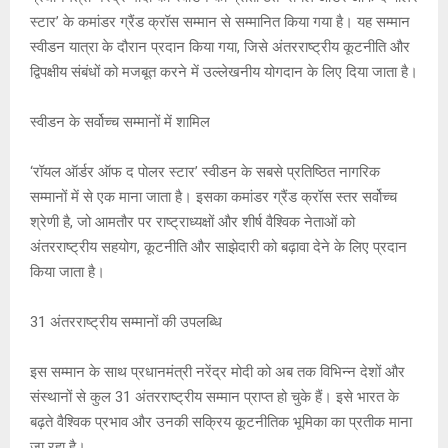
at
ce
s
py
tt
स्टार’ के कमांडर ग्रैंड क्रॉस सम्मान से सम्मानित किया गया है। यह सम्मान
s
b
a
Li
er
स्वीडन यात्रा के दौरान प्रदान किया गया, जिसे अंतरराष्ट्रीय कूटनीति और
A
o
g
n
द्विपक्षीय संबंधों को मजबूत करने में उल्लेखनीय योगदान के लिए दिया जाता है।
p
o
e
k
स्वीडन के सर्वोच्च सम्मानों में शामिल
p
k
‘रॉयल ऑर्डर ऑफ द पोलर स्टार’ स्वीडन के सबसे प्रतिष्ठित नागरिक
सम्मानों में से एक माना जाता है। इसका कमांडर ग्रैंड क्रॉस स्तर सर्वोच्च
श्रेणी है, जो आमतौर पर राष्ट्राध्यक्षों और शीर्ष वैश्विक नेताओं को
अंतरराष्ट्रीय सहयोग, कूटनीति और साझेदारी को बढ़ावा देने के लिए प्रदान
किया जाता है।
31 अंतरराष्ट्रीय सम्मानों की उपलब्धि
इस सम्मान के साथ प्रधानमंत्री नरेंद्र मोदी को अब तक विभिन्न देशों और
संस्थानों से कुल 31 अंतरराष्ट्रीय सम्मान प्राप्त हो चुके हैं। इसे भारत के
बढ़ते वैश्विक प्रभाव और उनकी सक्रिय कूटनीतिक भूमिका का प्रतीक माना
जा रहा है।