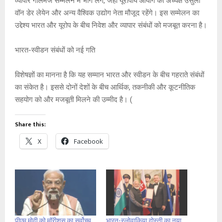
व्यापार गोलमेज सम्मेलन में भाग लेंगे, जहां यूरोपीय आयोग की अध्यक्ष उर्सुला
वॉन डेर लेयेन और अन्य वैश्विक उद्योग नेता मौजूद रहेंगे। इस सम्मेलन का
उद्देश्य भारत और यूरोप के बीच निवेश और व्यापार संबंधों को मजबूत करना है।
भारत-स्वीडन संबंधों को नई गति
विशेषज्ञों का मानना है कि यह सम्मान भारत और स्वीडन के बीच गहराते संबंधों
का संकेत है। इससे दोनों देशों के बीच आर्थिक, तकनीकी और कूटनीतिक
सहयोग को और मजबूती मिलने की उम्मीद है। (
Share this:
X
Facebook
पीएम मोदी को मॉरीशस का सर्वोच्च
भारत-स्लोवाकिया दोस्ती का नया