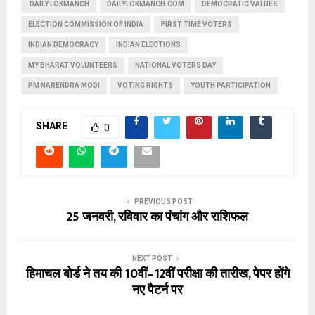
‌ DAILY LOKMANCH
DAILYLOKMANCH.COM
DEMOCRATIC VALUES
ELECTION COMMISSION OF INDIA
FIRST TIME VOTERS
INDIAN DEMOCRACY
INDIAN ELECTIONS
MY BHARAT VOLUNTEERS
NATIONAL VOTERS DAY
PM NARENDRA MODI
VOTING RIGHTS
YOUTH PARTICIPATION
SHARE
0
PREVIOUS POST
25 जनवरी, रविवार का पंचांग और राशिफल
NEXT POST
हिमाचल बोर्ड ने तय की 10वीं–12वीं परीक्षा की तारीख, पेपर होंगे
नए पैटर्न पर