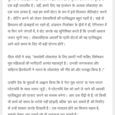
एक बड़ी उपलब्धि है। वहीं, हमारे लिए यह प्रबंधन के अलावा लोकतंत्र का
एक भव्य उत्सव है, जहां हम सभी वोटर के रूप में इसे मिलकर सेलिब्रेट करते
हैं। वोटिंग करने को लेकर देशवासियों की प्रतिबद्धता बहुत गहरी है। चाहे वो
हिमालय की ऊंचाइयों पर रहते हों, अंडमान-निकोबार के द्वीपों में हों, रेगिस्तान में
या फिर घने जंगलों में, वे वोट करके यह सुनिश्चित करते हैं कि उनकी आवाज
जरूर सुनी जाए। लोकतांत्रिक आदर्शों के प्रति वोटर्स की यह प्रतिबद्धता
आने वाले समय के लिए भी बड़ी प्रेरणा होगी।
पीएम मोदी ने कहा, “समावेशी लोकतंत्र के लिए हमारी नारी शक्ति, विशेषकर
युवा महिलाओं की भागीदारी अत्यंत महत्वपूर्ण है। उनकी जागरूकता और
सक्रिय हिस्सेदारी ने भारत के लोकतंत्र की नींव को और मजबूत किया है।”
उन्होंने देश के युवाओं से आह्वान किया कि वे ‘मेरा युवा भारत’ या ‘माय भारत’
प्लेटफॉर्म के साथ जरूर जुड़ें। ये प्लेटफॉर्म देश को आगे ले जाने की आपकी
प्रतिबद्धता को प्रकट करने का माध्यम बनेगा। आप उस पीढ़ी से हैं, जो किसी
भी कार्य को समय के भरोसे नहीं छोड़ती, बल्कि ‘हम कर सकते हैं’ की स्पिरिट
से उन्हें साकार करके दिखाती है। एक मतदाता होने का कितना महत्व है,
इसको लेकर आप दूसरों को भी जागरूक कर सकते हैं।