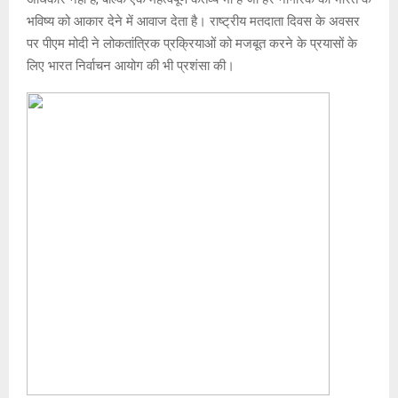
s
b
a
Li
er
A
o
g
n
भविष्य को आकार देने में आवाज देता है। राष्ट्रीय मतदाता दिवस के अवसर
पर पीएम मोदी ने लोकतांत्रिक प्रक्रियाओं को मजबूत करने के प्रयासों के
p
o
e
k
लिए भारत निर्वाचन आयोग की भी प्रशंसा की।
p
k