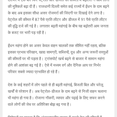
s
b
a
Li
er
A
o
g
n
की मुश्किलें बढ़ा दी हैं। राजधानी दिल्ली समेत कई राज्यों में ईंधन के दाम बढ़ने
के बाद अब इसका सीधा असर रोजमर्रा की जिंदगी पर दिखाई देने लगा है।
p
o
e
k
पेट्रोल की कीमत में 87 पैसे प्रति लीटर और डीजल में 91 पैसे प्रति लीटर
p
k
की वृद्धि दर्ज की गई है। लगातार बढ़ती महंगाई के बीच यह बढ़ोतरी आम जनता
के बजट पर भारी पड़ रही है।
ईंधन महंगा होने का असर केवल वाहन चालकों तक सीमित नहीं रहता, बल्कि
इसका प्रभाव परिवहन, खाद्य सामग्री, सब्जियों, दूध और अन्य जरूरी वस्तुओं
की कीमतों पर भी पड़ता है। ट्रांसपोर्ट खर्च बढ़ने से बाजार में सामान महंगा
होने की आशंका बढ़ गई है। ऐसे में मध्यम वर्ग और दैनिक आय पर निर्भर
परिवार सबसे ज्यादा प्रभावित हो रहे हैं।
देश के कई शहरों में लोग पहले से ही बढ़ती महंगाई, बिजली बिल और घरेलू
खर्चों से परेशान हैं। अब पेट्रोल-डीजल के दाम बढ़ने से निजी वाहन चलाना
भी महंगा हो गया है। रोजाना नौकरी, व्यापार और पढ़ाई के लिए सफर करने
वाले लोगों की जेब पर अतिरिक्त बोझ बढ़ गया है।