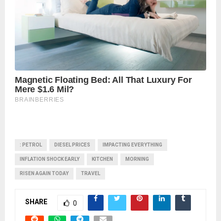
: PETROL
DIESEL PRICES
IMPACTING EVERYTHING
INFLATION SHOCK EARLY
KITCHEN
MORNING
RISEN AGAIN TODAY
TRAVEL
SHARE
0