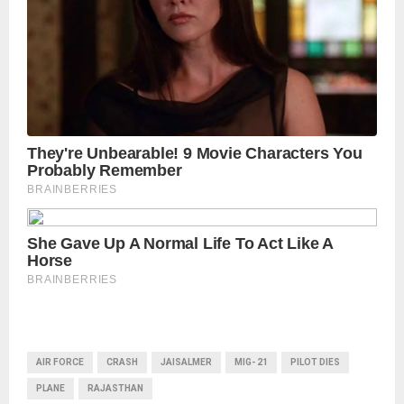
AIR FORCE
CRASH
JAISALMER
MIG- 21
PILOT DIES
PLANE
RAJASTHAN