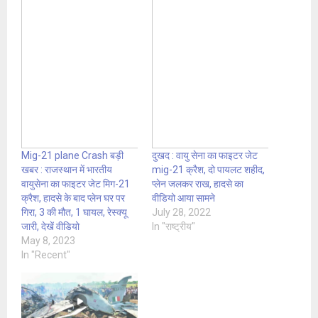
Mig-21 plane Crash बड़ी
दुखद : वायु सेना का फाइटर जेट
खबर : राजस्थान में भारतीय
mig-21 क्रैश, दो पायलट शहीद,
वायुसेना का फाइटर जेट मिग-21
प्लेन जलकर राख, हादसे का
क्रैश, हादसे के बाद प्लेन घर पर
वीडियो आया सामने
गिरा, 3 की मौत, 1 घायल, रेस्क्यू
July 28, 2022
जारी, देखें वीडियो
In "राष्ट्रीय"
May 8, 2023
In "Recent"