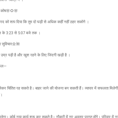
क कोष🌸🌻🌸
ो शाप दिया कि तुम दो घड़ी से अधिक कहीं नहीं ठहर सकोगे ।
िन के 3:23 से 5:07 बजे तक ।
ुविचार🌼🌺
 उम्र पड़ी है और खुश रहने के लिए जिंदगी खड़ी है ।
िफल—
लेकर चिंतित रह सकते है। बाहर जाने की योजना बन सकती हैं। व्यापार में सफलता मिलेगी।
ी।
ेगा। कोई नया कार्य शुरू कर सकते है। नौकरी में नए अवसर प्राप्त होंगे। परिवार में 