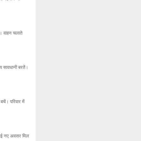
। वाहन चलाते
य सावधानी बरतें।
चें। परिवार में
 कोई नए अवसर मिल