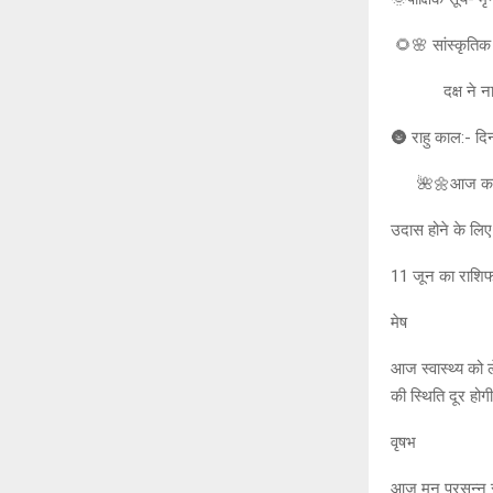
🌻🌸 सांस्कृति
दक्ष ने नारद क
🌚 राहु काल:- द
🌺🌼आज का स
उदास होने के लिए
11 जून का राश
मेष
आज स्वास्थ्य को 
की स्थिति दूर होग
वृषभ
आज मन प्रसन्न रह