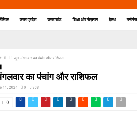
नीतिक
उत्तर प्रदेश
उत्तराखंड
शिक्षा और रोज़गार
हेल्थ
मनोरं
t
11 जून, मंगलवार का पंचांग और राशिफल
 मंगलवार का पंचांग और राशिफल
e 11, 2024
0
308
0