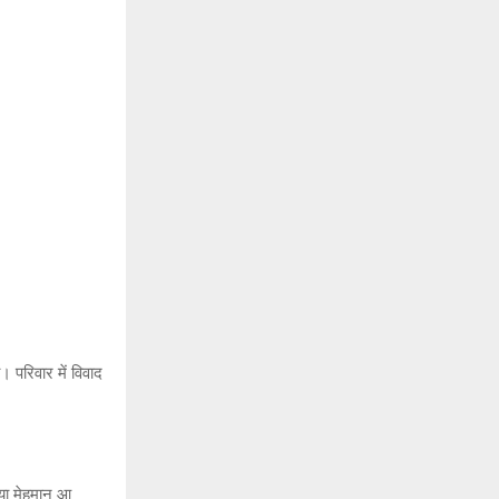
 परिवार में विवाद
नया मेहमान आ