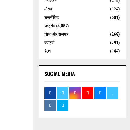
मनोरंजन
(215)
मौसम
(124)
राजनीतिक
(601)
राष्ट्रीय
(4,087)
शिक्षा और रोज़गार
(268)
स्पोर्ट्स
(291)
हेल्थ
(144)
SOCIAL MEDIA