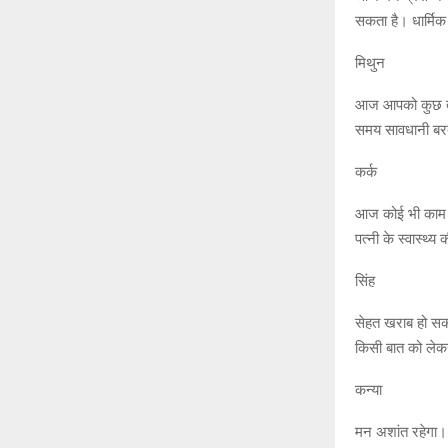
सकता है। धार्मिक 
मिथुन
आज आपको कुछ तना
समय सावधानी बरतें
कर्क
आज कोई भी काम बग
पत्नी के स्वास्थ्
सिंह
सेहत खराब हो सकती
किसी बात को लेक
कन्या
मन अशांत रहेगा। 