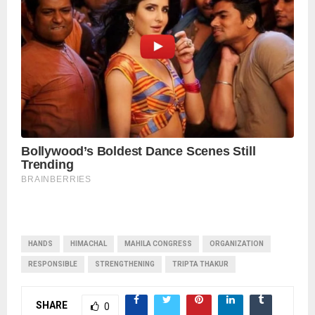
HANDS
HIMACHAL
MAHILA CONGRESS
ORGANIZATION
RESPONSIBLE
STRENGTHENING
TRIPTA THAKUR
SHARE
0