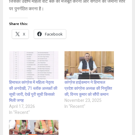
जिसका उद्देश्य महिला वोट बैंक को मजबूत करना और संगठन को जमीनी स्तर
पर पुनर्गठित करना है।
Share this:
X
Facebook
हिमाचल कांग्रेस में महिला नेतृत्व
कांग्रेस हाईकमान ने हिमाचल
की अनदेखी, 71 ब्लॉक अध्यक्षों की
प्रदेश कांग्रेस अध्यक्ष की नियुक्ति
सूची जारी, देखें पूरी सूची किसको
की, विनय कुमार को सौंपी कमान
मिली जगह
November 23, 2025
April 17, 2026
In "Recent"
In "Recent"