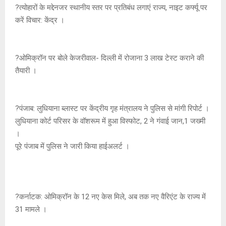
?त्योहारों के मद्देनजर स्थानीय स्तर पर प्रतिबंध लगाएं राज्य, नाइट कर्फ्यू पर
p
o
e
k
करें विचार: केंद्र ।
p
k
?ओमिक्रॉन पर बोले केजरीवाल- दिल्ली में रोजाना 3 लाख टेस्ट कराने की
तैयारी ।
?पंजाब: लुधियाना ब्लास्ट पर केंद्रीय गृह मंत्रालय ने पुलिस से मांगी रिपोर्ट ।
लुधियाना कोर्ट परिसर के वॉशरूम में हुआ विस्फोट, 2 ने गंवाई जान,1 जख्मी
।
पूरे पंजाब में पुलिस ने जारी किया हाईअलर्ट ।
?कर्नाटक: ओमिक्रॉन के 12 नए केस मिले, अब तक नए वैरिएंट के राज्य में
31 मामले ।