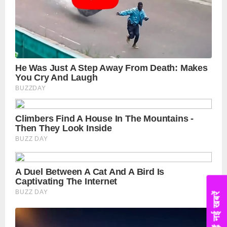
पढ़ें नई खबरें