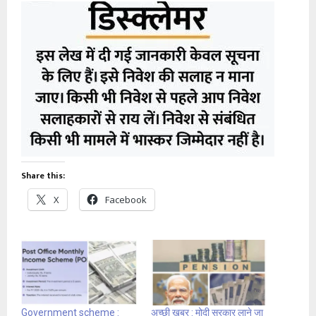
Share this:
X
Facebook
Government scheme :
अच्छी खबर : मोदी सरकार लाने जा