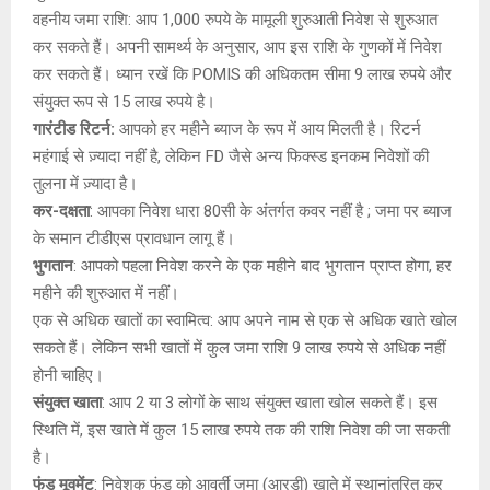
वहनीय जमा राशि: आप 1,000 रुपये के मामूली शुरुआती निवेश से शुरुआत
कर सकते हैं। अपनी सामर्थ्य के अनुसार, आप इस राशि के गुणकों में निवेश
कर सकते हैं। ध्यान रखें कि POMIS की अधिकतम सीमा 9 लाख रुपये और
संयुक्त रूप से 15 लाख रुपये है।
गारंटीड रिटर्न:
आपको हर महीने ब्याज के रूप में आय मिलती है। रिटर्न
महंगाई से ज़्यादा नहीं है, लेकिन FD जैसे अन्य फिक्स्ड इनकम निवेशों की
तुलना में ज़्यादा है।
कर-दक्षता
: आपका निवेश धारा 80सी के अंतर्गत कवर नहीं है ; जमा पर ब्याज
के समान टीडीएस प्रावधान लागू हैं।
भुगतान
: आपको पहला निवेश करने के एक महीने बाद भुगतान प्राप्त होगा, हर
महीने की शुरुआत में नहीं।
एक से अधिक खातों का स्वामित्व: आप अपने नाम से एक से अधिक खाते खोल
सकते हैं। लेकिन सभी खातों में कुल जमा राशि 9 लाख रुपये से अधिक नहीं
होनी चाहिए।
संयुक्त खाता
: आप 2 या 3 लोगों के साथ संयुक्त खाता खोल सकते हैं। इस
स्थिति में, इस खाते में कुल 15 लाख रुपये तक की राशि निवेश की जा सकती
है।
फंड मूवमेंट
: निवेशक फंड को आवर्ती जमा (आरडी) खाते में स्थानांतरित कर