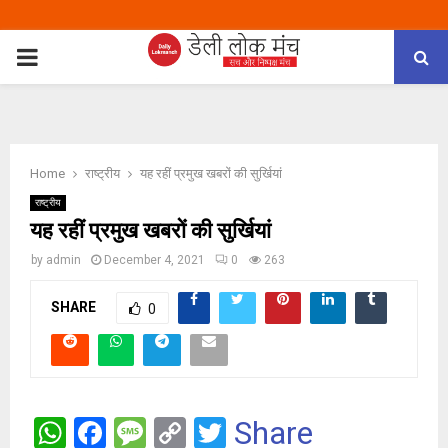
PRIMARY
MENU
Home
राष्ट्रीय
यह रहीं प्रमुख खबरों की सुर्खियां
राष्ट्रीय
यह रहीं प्रमुख खबरों की सुर्खियां
by
admin
December 4, 2021
0
263
SHARE
0
W
F
M
C
T
Share