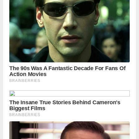
Manch PM Modi U