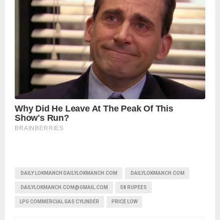
‌ DAILY LOKMANCH DAILYLOKMANCH.COM
DAILYLOKMANCH.COM
DAILYLOKMANCH.COM@GMAIL.COM
58 RUPEES
LPG COMMERCIAL GAS CYLINDER
PRICE LOW