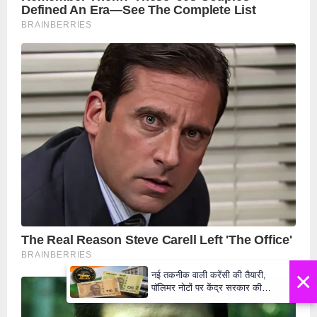
×
नई तकनीक वाली करेंसी की तैयारी,
पॉलिमर नोटों पर केंद्र सरकार की
मुहर,जल्द बाजार में दिखेंगे प्लास्टिक के
₹10 और ₹20 के नोट - Daily Lok