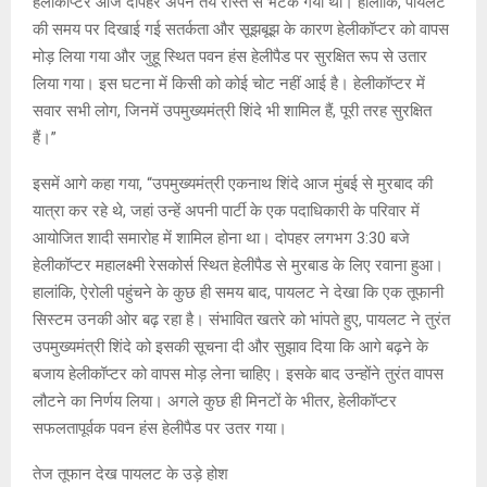
हेलीकॉप्टर आज दोपहर अपने तय रास्ते से भटक गया था। हालांकि, पायलट
की समय पर दिखाई गई सतर्कता और सूझबूझ के कारण हेलीकॉप्टर को वापस
मोड़ लिया गया और जुहू स्थित पवन हंस हेलीपैड पर सुरक्षित रूप से उतार
लिया गया। इस घटना में किसी को कोई चोट नहीं आई है। हेलीकॉप्टर में
सवार सभी लोग, जिनमें उपमुख्यमंत्री शिंदे भी शामिल हैं, पूरी तरह सुरक्षित
हैं।”
इसमें आगे कहा गया, “उपमुख्यमंत्री एकनाथ शिंदे आज मुंबई से मुरबाद की
यात्रा कर रहे थे, जहां उन्हें अपनी पार्टी के एक पदाधिकारी के परिवार में
आयोजित शादी समारोह में शामिल होना था। दोपहर लगभग 3:30 बजे
हेलीकॉप्टर महालक्ष्मी रेसकोर्स स्थित हेलीपैड से मुरबाड के लिए रवाना हुआ।
हालांकि, ऐरोली पहुंचने के कुछ ही समय बाद, पायलट ने देखा कि एक तूफानी
सिस्टम उनकी ओर बढ़ रहा है। संभावित खतरे को भांपते हुए, पायलट ने तुरंत
उपमुख्यमंत्री शिंदे को इसकी सूचना दी और सुझाव दिया कि आगे बढ़ने के
बजाय हेलीकॉप्टर को वापस मोड़ लेना चाहिए। इसके बाद उन्होंने तुरंत वापस
लौटने का निर्णय लिया। अगले कुछ ही मिनटों के भीतर, हेलीकॉप्टर
सफलतापूर्वक पवन हंस हेलीपैड पर उतर गया।
तेज तूफान देख पायलट के उड़े होश