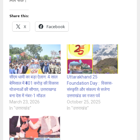
मिल सके।
Share this:
X
Facebook
सीएम धामी का बड़ा ऐलान: 4 साल
Uttarakhand 25
बेमिसाल में ₹401 करोड़ की विकास
Foundation Day : विकास-
योजनाओं की सौगात, उत्तराखण्ड
संस्कृति और संकल्प से सजेगा
बना देश में नंबर-1 मॉडल
उत्तराखंड का रजत पर्व
March 23, 2026
October 25, 2025
In "उत्तराखंड"
In "उत्तराखंड"