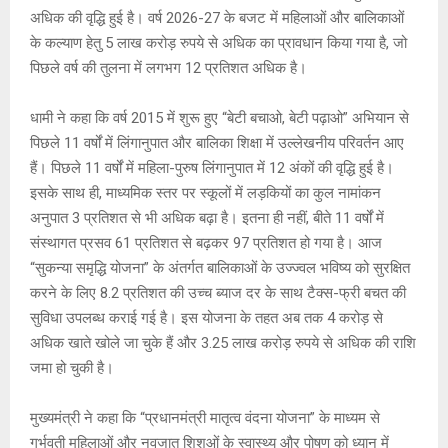
A
o
g
n
अधिक की वृद्धि हुई है। वर्ष 2026-27 के बजट में महिलाओं और बालिकाओं
p
o
e
k
के कल्याण हेतु 5 लाख करोड़ रुपये से अधिक का प्रावधान किया गया है, जो
p
k
पिछले वर्ष की तुलना में लगभग 12 प्रतिशत अधिक है।
धामी ने कहा कि वर्ष 2015 में शुरू हुए “बेटी बचाओ, बेटी पढ़ाओ” अभियान से
पिछले 11 वर्षों में लिंगानुपात और बालिका शिक्षा में उल्लेखनीय परिवर्तन आए
हैं। पिछले 11 वर्षों में महिला-पुरुष लिंगानुपात में 12 अंकों की वृद्धि हुई है।
इसके साथ ही, माध्यमिक स्तर पर स्कूलों में लड़कियों का कुल नामांकन
अनुपात 3 प्रतिशत से भी अधिक बढ़ा है। इतना ही नहीं, बीते 11 वर्षों में
संस्थागत प्रसव 61 प्रतिशत से बढ़कर 97 प्रतिशत हो गया है। आज
“सुकन्या समृद्धि योजना” के अंतर्गत बालिकाओं के उज्ज्वल भविष्य को सुरक्षित
करने के लिए 8.2 प्रतिशत की उच्च ब्याज दर के साथ टैक्स-फ्री बचत की
सुविधा उपलब्ध कराई गई है। इस योजना के तहत अब तक 4 करोड़ से
अधिक खाते खोले जा चुके हैं और 3.25 लाख करोड़ रुपये से अधिक की राशि
जमा हो चुकी है।
मुख्यमंत्री ने कहा कि “प्रधानमंत्री मातृत्व वंदना योजना” के माध्यम से
गर्भवती महिलाओं और नवजात शिशुओं के स्वास्थ्य और पोषण को ध्यान में