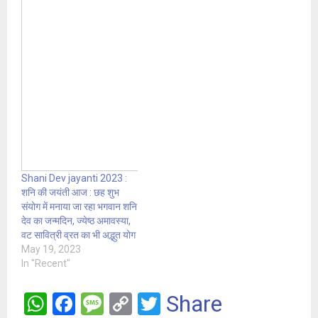
Shani Dev jayanti 2023 :
शनि की जयंती आज : छह शुभ
संयोग में मनाया जा रहा भगवान शनि
देव का जन्मदिन, ज्येष्ठ अमावस्या,
वट सावित्री व्रत का भी अद्भुत योग
May 19, 2023
In "Recent"
W
F
M
C
T
Share