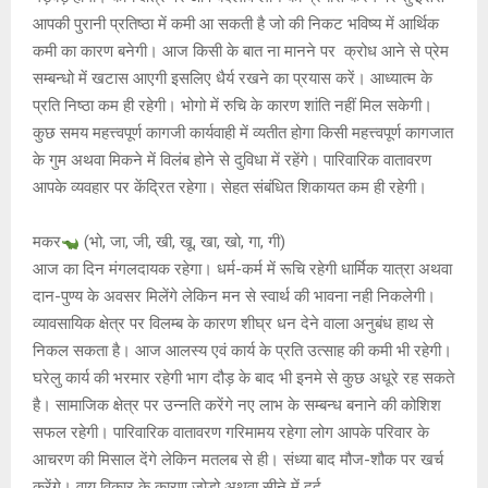
आपकी पुरानी प्रतिष्ठा में कमी आ सकती है जो की निकट भविष्य में आर्थिक
कमी का कारण बनेगी। आज किसी के बात ना मानने पर क्रोध आने से प्रेम
सम्बन्धो में खटास आएगी इसलिए धैर्य रखने का प्रयास करें। आध्यात्म के
प्रति निष्ठा कम ही रहेगी। भोगो में रुचि के कारण शांति नहीं मिल सकेगी।
कुछ समय महत्त्वपूर्ण कागजी कार्यवाही में व्यतीत होगा किसी महत्त्वपूर्ण कागजात
के गुम अथवा मिकने में विलंब होने से दुविधा में रहेंगे। पारिवारिक वातावरण
आपके व्यवहार पर केंद्रित रहेगा। सेहत संबंधित शिकायत कम ही रहेगी।
मकर
(भो, जा, जी, खी, खू, खा, खो, गा, गी)
आज का दिन मंगलदायक रहेगा। धर्म-कर्म में रूचि रहेगी धार्मिक यात्रा अथवा
दान-पुण्य के अवसर मिलेंगे लेकिन मन से स्वार्थ की भावना नही निकलेगी।
व्यावसायिक क्षेत्र पर विलम्ब के कारण शीघ्र धन देने वाला अनुबंध हाथ से
निकल सकता है। आज आलस्य एवं कार्य के प्रति उत्साह की कमी भी रहेगी।
घरेलु कार्य की भरमार रहेगी भाग दौड़ के बाद भी इनमे से कुछ अधूरे रह सकते
है। सामाजिक क्षेत्र पर उन्नति करेंगे नए लाभ के सम्बन्ध बनाने की कोशिश
सफल रहेगी। पारिवारिक वातावरण गरिमामय रहेगा लोग आपके परिवार के
आचरण की मिसाल देंगे लेकिन मतलब से ही। संध्या बाद मौज-शौक पर खर्च
करेंगे। वायु विकार के कारण जोड़ो अथवा सीने में दर्द