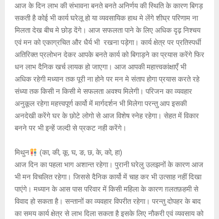
आज के दिन लाभ की संभावना बनते बनते अनिर्णय की स्थिति के कारण बिगड़
सकती है कोई भी कार्य घरेलू हो या व्यवसायिक हाथ मे लेंगे शीघ्र परिणाम ना
मिलता देख बीच मे छोड़ देंगे। आज सफलता पाने के लिए अधिक दृढ़ निश्चय
एवं मन को एकाग्रचित और धैर्य भी रखना पड़ेगा। कार्य क्षेत्र पर प्रतिस्पर्धी
अतिरिक्त प्रलोभन देकर आपके बनते कार्य को बिगाड़ने का प्रयास करेंगे फिर
धन लाभ दैनिक खर्च लायक हो जाएगा। आज आपकी महात्त्वकांक्षाएँ भी
अधिक रहेगी मध्यान तक पूरी ना होने पर मन मे संताप होगा प्रयास करते रहे
संध्या तक किसी न किसी मे सफलता अवश्य मिलेगी। परिजन का व्यवहार
अनुकूल रहेगा महत्त्वपूर्ण कार्यो में मार्गदर्शन भी मिलेगा परन्तु आप इसकी
अनदेखी करेंगे घर के छोटे लोगो से आज विशेष स्नेह रहेगा। सेहत में विकार
बनने पर भी इन्हें जल्दी से प्रकट नही करेंगे।
मिथुन
(का, की, कू, घ, ङ, छ, के, को, हा)
आज दिन का पहला भाग अशान्त रहेगा। पुरानी घरेलु उलझनों के कारण आज
भी मन विचलित रहेगा। जिससे दैनिक कार्यो में चाह कर भी उत्साह नहीं दिखा
पाएंगे। मध्यान के आस पास परिवार में किसी महिला के कारण ग़लतफ़हमी से
विवाद हो सकता है। सन्तानों का व्यवहार विपरीत रहेगा। परन्तु दोपहर के बाद
का समय कार्य क्षेत्र से लाभ दिला सकता है इसके लिए नौकरी एवं व्यवसाय को