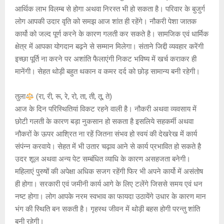
आर्थिक लाभ विलम्ब से होगा अथवा निरस्त भी हो सकता है। परिवार के बुजुर्ग
लोग आपकी उदार वृति को समझ आज शांत ही रहेंगे। नौकरी पेशा जातक
कार्यो को जल्द पूर्ण करने के कारण गलती कर सकते है। सामजिक एवं धार्मिक
क्षेत्र में आपका योगदान बढ़ने से सम्मान मिलेगा। संताने जिद्दी व्यवहार करेंगी
इच्छा पूर्ति ना करने पर अशांति फैलाएंगी निकट भविष्य में खर्च कराकर ही
मानेंगी। सेहत थोड़ी बहुत थकान व कमर दर्द को छोड़ सामान्य बनी रहेगी।
तुला
(रा, री, रू, रे, रो, ता, ती, तू, ते)
आज के दिन परिस्थितियां विकट रहने वाली है। नौकरी अथवा व्यवसाय में
छोटी गलती के कारण बड़ा नुकसान हो सकता है इसलिये सहकर्मी अथवा
नौकरों के ऊपर आश्रित ना रहें जितना संभव हो स्वयं की देखरेख में कार्य
संपंन्न करवाये। सेहत में भी उतार चढ़ाव आने से कार्य प्रभावित हो सकते है
उदर शूल अथवा अन्य पेट सम्बंधित व्याधि के कारण असहजता बनेगी।
महिलाएं पुरुषों की अपेक्षा अधिक सजग रहेंगी फिर भी अपने कार्यो में असंतोष
ही होगा। सरकारी एवं जमीनी कार्य आगे के लिए टलेंगे जिससे समय एवं धन
नष्ट होगा। लोग आपके नरम स्वभाव का फायदा उठायेंगे उधार के कारण मान
भंग की स्थिति बन सकती है। गृहस्थ जीवन में थोड़ी बहस होगी परन्तु शांति
बनी रहेगी।