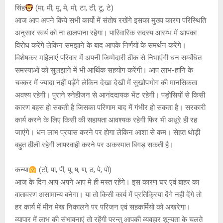
सिंह
(मा, मी, मू, मे, मो, टा, टी, टू, टे)
आज आप अपने किये सभी कार्यो में संतोष रखेंगे इसका मुख्य कारण परिस्थिति
अनुसार स्वयं को ना ढालपाना रहेगा। पारिवारिक सदस्य आरम्भ में आपका
विरोध करेंगे लेकिन समझाने के बाद आपके निर्णयों के समर्थन करेंगे।
विशेषकर महिलाएं परिवार में अपनी जिम्मेदारी ठीक से निभाएंगी धन सम्बंधित
समस्याओं को सुलझाने में भी आर्थिक सहयोग करेंगी। आप लाभ-हानि के
चक्कर में ज्यादा नहीं पड़ेंगे लेकिन देखा देखी में सुखोपभोग की मानसिकता
अवश्य रहेगी। पुराने स्नेहीजन से आनंददायक भेंट रहेगी। पड़ोसियों से किसी
कारण बहस हो सकती है जिसका परिणाम बाद में गंभीर हो सकता है। सरकारी
कार्य करने के लिए किसी की सहायता आवश्यक रहेगी फिर भी अधूरे ही रह
जाएंगे। धन लाभ प्रयास करने पर होगा लेकिन आशा से कम। सेहत थोड़ी
बहुत ढीली रहेगी लापरवाही करने पर अकस्मात बिगड़ सकती है।
कन्या
(टो, पा, पी, पू, ष, ण, ठ, पे, पो)
आज के दिन आप अपने आप मे ही मस्त रहेंगे। इस कारण घर एवं बाहर का
वातावरण असामान्य बनेगा। या तो किसी कार्य में प्रतिक्रिया देंगे नही देंगे तो
हर कार्य में मीन मेख निकालने पर परिजन एवं सहकर्मियो को अखरेगा।
व्यापार में लाभ की संभावनाएं तो रहेंगी परन्तु आपकी व्यवहार शून्यता के चलते