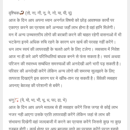
वृश्चिक
(तो, ना, नी, नू, ने, नो, या, यी, यू)
आज के दिन आप अपना ध्यान अनर्गल विषयो को छोड़ आवश्यक कार्यो पर
एकाग्र करने का प्रयास करें अन्यथा जहाँ लाभ होना है वहां हानि मिलेगी।
मन में अन्य उच्चस्तरीय लोगो की बराबरी करने की चाहत रहेगी वासनाओ में भी
भटकेगा इनमे अधिक रुचि रहने के कारण धन खर्च की परवाह नहीं करेंगे।
धन लाभ स्वयं की लापरवाही के चलते आगे के लिए टलेगा। व्यवसाय में निवेश
आज ना ही करे आगे परिस्थितियां बाधक बनने से फंस सकता है। स्वयं अथवा
परिजन की स्वास्थ्य सम्बंधित समस्याओं की अनदेखी आगे भारी पड़ सकती है।
परिवार की अनदेखी करेंगे लेकिन अन्य लोगो की समस्या सुलझाने के लिए
तत्परता दिखाएंगे इस कारण घर मे खींच-तान रह सकती है। विवेकी व्यवहार
अपनाए बेवजह की परेशानी से बचेंगे।
धनु
(ये, यो, भा, भी, भू, ध, फा, ढा, भे)
आज के दिन आप अपने मतलब से ही व्यवहार करेंगे जिस जगह से कोई लाभ
नजर नही आएगा उसके प्रति लापरवाही करेंगे लेकिन जहां से लाभ की
संभावना दिखेगी वहां जल्दबाजी में करने का प्रयास करेंगे जिससे कुछ ना कुछ
गड़बड़ होगी। कार्य क्षेत्र पर आप बदलाव लाने का प्रयास करेंगे परन्तु इससे