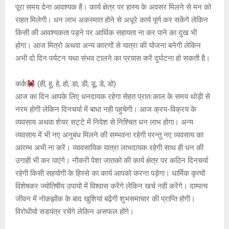
पूरा समय देना आवश्यक है। कार्य क्षेत्र पर हास्य के अवसर मिलने से मन को
राहत मिलेगी। धन लाभ अकस्मात होने से अधूरे कार्य पूर्ण कर सकेंगे लेकिन
किसी की आवश्यकता पड़ने पर आर्थिक सहायता ना कर पाने का दुख भी
होगा। आज मित्रो अथवा अन्य कारणों से यात्रा की योजना बनेगी लेकिन
अभी दो दिन पर्यटन यथा संभव टालने का प्रयास करें दुर्घटना हो सकती है।
कर्क
(ही, हू, हे, हो, डा, डी, डू, डे, डो)
आज का दिन आपके लिए धनदायक रहेगा सेहत प्रातःकाल के समय थोड़ी से
नरम होगी लेकिन दिनचर्या में बाधा नही पहुचेगी। आज क्रय-विक्रय के
व्यवसाय अथवा शेयर सट्टे में निवेश से निश्चित धन लाभ होगा। अन्य
व्यवसाय में भी नए अनुबंध मिलने की सम्भवना रहेगी परन्तु नए व्यवसाय का
आरम्भ अभी ना करें। व्यावसायिक यात्रा लाभदायक रहेगी साथ ही धन की
उगाही भी कर पाएंगे। नौकरी पेशा जातको की कार्य क्षेत्र पर कठिन दिनचर्या
रहेगी किसी सहयोगी के हिस्से का कार्य आपको करना पड़ेगा। धार्मिक कृत्यों
विशेषकर ज्योतिषीय उपायो में विश्वास करेंगे लेकिन खर्च नही करेंगे। दाम्पत्य
जीवन में नोकझोंक के बाद खुशियां बढ़ेंगी शुभसमाचार की प्राप्ति होगी।
विरोधीयो सडयंत्र रचेंगे लेकिन असफल होंगे।