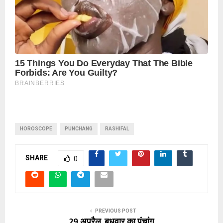
HOROSCOPE
PUNCHANG
RASHIFAL
SHARE
0
PREVIOUS POST
29 अप्रैल, बुधवार का पंचांग