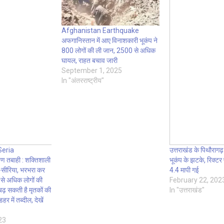
Afghanistan Earthquake
अफगानिस्तान में आए विनाशकारी भूकंप ने
800 लोगों की ली जान, 2500 से अधिक
घायल, राहत बचाव जारी
September 1, 2025
In "अंतरराष्ट्रीय"
Seria
उत्तराखंड के पिथौरागढ़
 तबाही : शक्तिशाली
भूकंप के झटके, रिक्टर 
की-सीरिया, भरभरा कर
4.4 मापी गई
 से अधिक लोगों की
February 22, 202
बढ़ सकती है मृतकों की
In "उत्तराखंड"
र में तब्दील, देखें
23