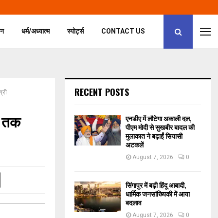
जन
धर्म/अध्यात्म
स्पोर्ट्स
CONTACT US
RECENT POSTS
ग्री
अब तक
एनडीए में लौटेगा अकाली दल,
पीएम मोदी से सुखबीर बादल की
मुलाकात ने बढ़ाईं सियासी
अटकलें
August 7, 2026
0
सिंगापुर में बढ़ी हिंदू आबादी,
धार्मिक जनसांख्यिकी में आया
बदलाव
August 7, 2026
0