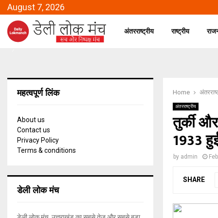
August 7, 2026
अंतरराष्ट्रीय
राष्ट्रीय
राज
महत्वपूर्ण लिंक
Home
अंतरराष्
अंतरराष्ट्रीय
तुर्की औ
About us
Contact us
1933 हुई
Privacy Policy
Terms & conditions
by
admin
Feb
SHARE
डेली लोक मंच
डेली लोक मंच, उत्तराखंड का सबसे तेज और सबसे बड़ा