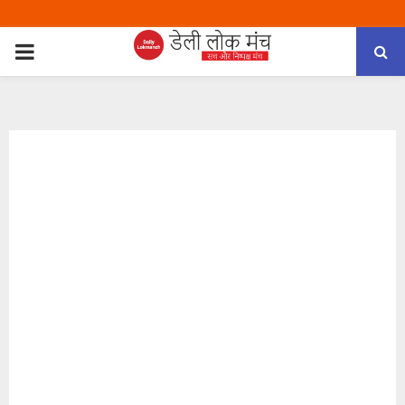
PRIMARY
MENU