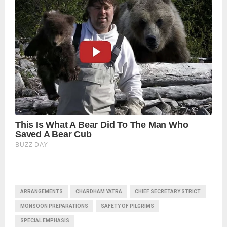
ARRANGEMENTS
CHARDHAM YATRA
CHIEF SECRETARY STRICT
MONSOON PREPARATIONS
SAFETY OF PILGRIMS
SPECIAL EMPHASIS