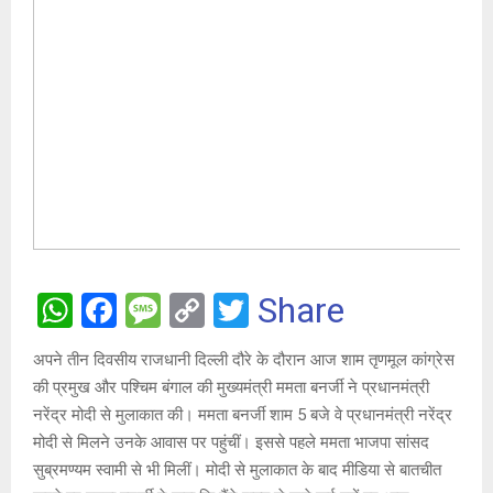
W
F
M
C
T
Share
h
a
es
o
wi
अपने तीन दिवसीय राजधानी दिल्ली दौरे के दौरान आज शाम तृणमूल कांग्रेस
at
ce
s
py
tt
की प्रमुख और पश्चिम बंगाल की मुख्यमंत्री ममता बनर्जी ने प्रधानमंत्री
s
b
a
Li
er
नरेंद्र मोदी से मुलाकात की। ममता बनर्जी शाम 5 बजे वे प्रधानमंत्री नरेंद्र
A
o
g
n
मोदी से मिलने उनके आवास पर पहुंचीं। इससे पहले ममता भाजपा सांसद
सुब्रमण्यम स्वामी से भी मिलीं। मोदी से मुलाकात के बाद मीडिया से बातचीत
p
o
e
k