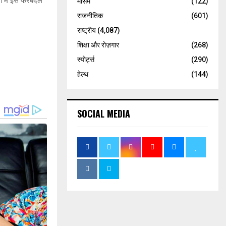
ं में इस फेरबदल
मौसम
(122)
राजनीतिक
(601)
राष्ट्रीय
(4,087)
शिक्षा और रोज़गार
(268)
स्पोर्ट्स
(290)
हेल्थ
(144)
SOCIAL MEDIA