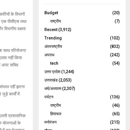
Budget
(20)
रियों के विभागों
राष्ट्रीय
(7)
स, एक पीसीएस तथा
र विभागीय दक्षता
Recent
(3,912)
Trending
(102)
अंतरराष्ट्रीय
(832)
 के साथ परियोजना
अपराध
(242)
दलाव नहीं किया
tech
(54)
ें अपर सचिव
उत्तर प्रदेश
(1,244)
उत्तराखंड
(2,053)
संभाल रहीं झरना
धर्म/अध्यात्म
(2,307)
े कार्यों में
पर्यटन
(136)
राष्ट्रीय
(46)
हिमाचल
(65)
 बदलती प्रशासनिक
मनोरंजन
(215)
ि योजनाओं के