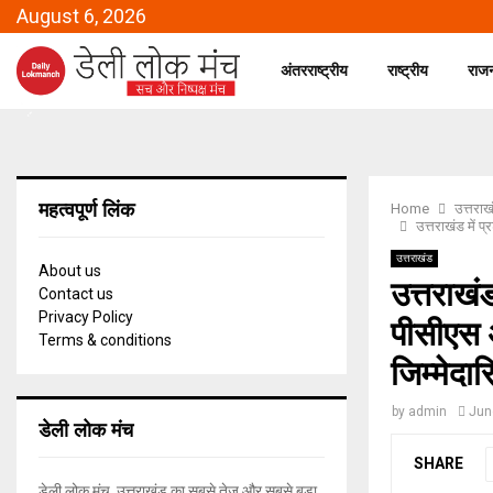
August 6, 2026
अंतरराष्ट्रीय
राष्ट्रीय
राज
महत्वपूर्ण लिंक
Home
उत्तराख
उत्तराखंड में 
उत्तराखंड
About us
उत्तराख
Contact us
Privacy Policy
पीसीएस अ
Terms & conditions
जिम्मेदारि
by
admin
Jun
डेली लोक मंच
SHARE
डेली लोक मंच, उत्तराखंड का सबसे तेज और सबसे बड़ा