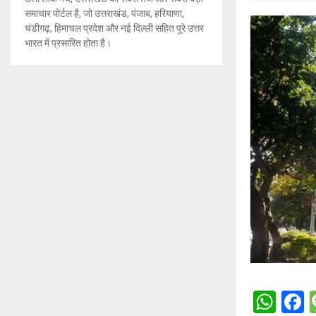
समाचार पोर्टल है, जो उत्तराखंड, पंजाब, हरियाणा,
चंडीगढ़, हिमाचल प्रदेश और नई दिल्ली सहित पूरे उत्तर
भारत में प्रसारित होता है।
W