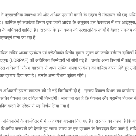
es
o
wi
e
s
py
tt
ने प्रशासनिक व्यवस्था को और अधिक प्रभावी बनाने के उद्देश्य से मंगलवार को छह अधिका
a
Li
er
है। कार्मिक एवं सतर्कता विभाग द्वारा जारी आदेश के अनुसार इस फेरबदल में चार आईएए
g
n
के अधिकारी शामिल हैं। सरकार के इस कदम को प्रशासनिक कार्यों में बेहतर समन्वय औ
महत्वपूर्ण माना जा रहा है।
e
k
ाबिक सचिव आपदा प्रबंधन एवं प्रोटोकॉल विनोद कुमार सुमन को उनके वर्तमान दायित्वों
एफ (UDRPAF) की अतिरिक्त जिम्मेदारी भी सौंपी गई है। उनके अन्य विभागों में कोई ब
एस अधिकारी सौरभ गहरवार से अपर सचिव आपदा प्रबंधन का दायित्व वापस लेते हुए उन्ह
िक्त प्रभार दिया गया है। उनके अन्य विभाग पूर्ववत रहेंगे।
धिकारी झरना कमठान को भी नई जिम्मेदारी दी है। ग्राम्य विकास विभाग का कार्यभार 
व पेयजल का दायित्व भी निभाएंगी। माना जा रहा है कि पेयजल और ग्रामीण विकास से जुड़
पित करने के उद्देश्य से यह निर्णय लिया गया है।
अधिकारियों के कार्यक्षेत्र में भी आवश्यक बदलाव किए गए हैं। सरकार का कहना है कि
िभागीय जरूरतों को देखते हुए समय-समय पर इस प्रकार के फेरबदल किए जाते हैं, ताक