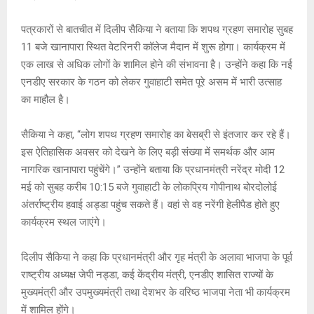
A
o
g
n
p
o
e
k
पत्रकारों से बातचीत में दिलीप सैकिया ने बताया कि शपथ ग्रहण समारोह सुबह
p
k
11 बजे खानापारा स्थित वेटरिनरी कॉलेज मैदान में शुरू होगा। कार्यक्रम में
एक लाख से अधिक लोगों के शामिल होने की संभावना है। उन्होंने कहा कि नई
एनडीए सरकार के गठन को लेकर गुवाहाटी समेत पूरे असम में भारी उत्साह
का माहौल है।
सैकिया ने कहा, “लोग शपथ ग्रहण समारोह का बेसब्री से इंतजार कर रहे हैं।
इस ऐतिहासिक अवसर को देखने के लिए बड़ी संख्या में समर्थक और आम
नागरिक खानापारा पहुंचेंगे।” उन्होंने बताया कि प्रधानमंत्री नरेंद्र मोदी 12
मई को सुबह करीब 10:15 बजे गुवाहाटी के लोकप्रिय गोपीनाथ बोरदोलोई
अंतर्राष्ट्रीय हवाई अड्डा पहुंच सकते हैं। वहां से वह नरेंगी हेलीपैड होते हुए
कार्यक्रम स्थल जाएंगे।
दिलीप सैकिया ने कहा कि प्रधानमंत्री और गृह मंत्री के अलावा भाजपा के पूर्व
राष्ट्रीय अध्यक्ष जेपी नड्डा, कई केंद्रीय मंत्री, एनडीए शासित राज्यों के
मुख्यमंत्री और उपमुख्यमंत्री तथा देशभर के वरिष्ठ भाजपा नेता भी कार्यक्रम
में शामिल होंगे।