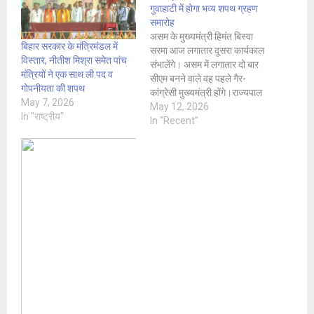
गुवाहाटी में होगा भव्य शपथ ग्रहण
समारोह
असम के मुख्यमंत्री हिमंत बिस्वा
बिहार सरकार के मंत्रिमंडल में
सरमा आज लगातार दूसरा कार्यकाल
विस्तार, नीतीश मिश्रा समेत पांच
संभालेंगे। असम में लगातार दो बार
मंत्रियों ने एक साथ ली पद व
सीएम बनने वाले वह पहले गैर-
गोपनीयता की शपथ
कांग्रेसी मुख्यमंत्री होंगे।राज्यपाल
May 7, 2026
लक्ष्मण प्रसाद आचार्य ने रविवार को
May 12, 2026
In "राष्ट्रीय"
सरमा को राजग विधायक दल का
In "Recent"
नेता चुने जाने के बाद मुख्यमंत्री
नियुक्त किया था। वह गुवाहाटी में
सुबह 11:40…