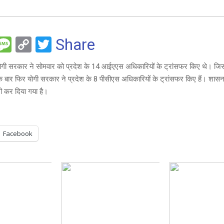
F
M
C
T
Share
es
o
wi
 योगी सरकार ने सोमवार को प्रदेश के 14 आईएएस अधिकारियों के ट्रांसफर किए थे। जिस
e
s
py
tt
बार फिर योगी सरकार ने प्रदेश के 8 पीसीएस अधिकारियों के ट्रांसफर किए हैं। शास
a
Li
er
ी कर दिया गया है।
g
n
e
k
Facebook