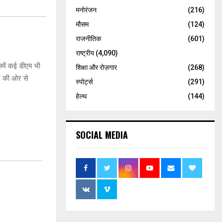
मनोरंजन
(216)
मौसम
(124)
राजनीतिक
(601)
राष्ट्रीय
(4,090)
में कई डीएम भी
शिक्षा और रोज़गार
(268)
न की ओर से
स्पोर्ट्स
(291)
हेल्थ
(144)
SOCIAL MEDIA