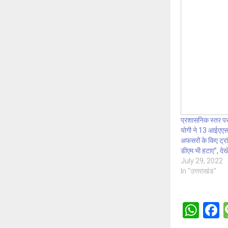
प्रशासनिक स्तर पर
योगी ने 13 आईएए
अफसरों के किए ट्रा
डीएम भी हटाए”, देखे
July 29, 2022
In "उत्तराखंड"
W
h
a