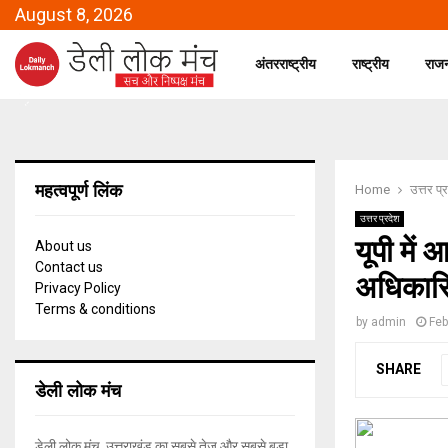
August 8, 2026
अंतरराष्ट्रीय
राष्ट्रीय
राज
महत्वपूर्ण लिंक
Home
उत्तर प्
उत्तर प्रदेश
यूपी मे
About us
Contact us
अधिकारिय
Privacy Policy
Terms & conditions
by
admin
Feb
SHARE
डेली लोक मंच
डेली लोक मंच, उत्तराखंड का सबसे तेज और सबसे बड़ा