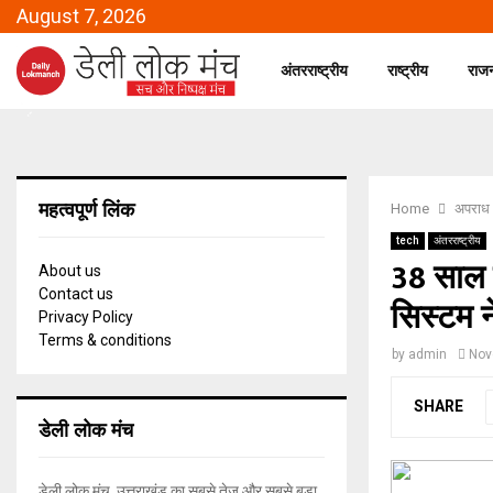
August 7, 2026
अंतरराष्ट्रीय
राष्ट्रीय
राज
महत्वपूर्ण लिंक
Home
अपराध
tech
अंतरराष्ट्रीय
38 साल प
About us
Contact us
सिस्टम ने
Privacy Policy
Terms & conditions
by
admin
Nov
SHARE
डेली लोक मंच
डेली लोक मंच, उत्तराखंड का सबसे तेज और सबसे बड़ा