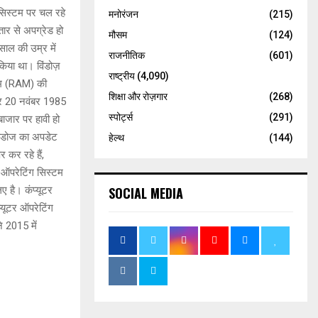
 सिस्टम पर चल रहे
मनोरंजन
(215)
तार से अपग्रेड हो
मौसम
(124)
साल की उम्र में
राजनीतिक
(601)
किया था। विंडोज़
राष्ट्रीय
(4,090)
ैम (RAM) की
शिक्षा और रोज़गार
(268)
ार 20 नवंबर 1985
स्पोर्ट्स
(291)
बाजार पर हावी हो
िंडोज का अपडेट
हेल्थ
(144)
कर रहे हैं,
 ऑपरेटिंग सिस्टम
ए है। कंप्यूटर
SOCIAL MEDIA
यूटर ऑपरेटिंग
े 2015 में