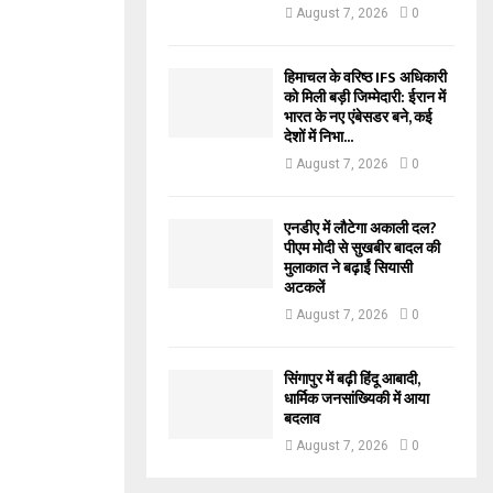
August 7, 2026
0
हिमाचल के वरिष्ठ IFS अधिकारी
को मिली बड़ी जिम्मेदारी: ईरान में
भारत के नए एंबेसडर बने, कई
देशों में निभा...
August 7, 2026
0
एनडीए में लौटेगा अकाली दल?
पीएम मोदी से सुखबीर बादल की
मुलाकात ने बढ़ाईं सियासी
अटकलें
August 7, 2026
0
सिंगापुर में बढ़ी हिंदू आबादी,
धार्मिक जनसांख्यिकी में आया
बदलाव
August 7, 2026
0