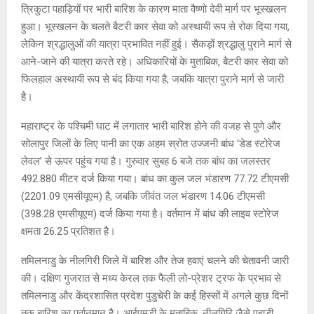
त्रिकुटा पहाड़ियों पर भारी बारिश के कारण माता वैष्णो देवी मार्ग पर भूस्खलन
हुआ। भूस्खलन के चलते बैटरी कार सेवा को अस्थायी रूप से रोक दिया गया,
लेकिन श्रद्धालुओं की यात्रा प्रभावित नहीं हुई। सैकड़ों श्रद्धालु पुराने मार्ग से
आने-जाने की यात्रा करते रहे। अधिकारियों के मुताबिक, बैटरी कार सेवा को
फिलहाल अस्थायी रूप से बंद किया गया है, जबकि यात्रा पुराने मार्ग से जारी
है।
महाराष्ट्र के पश्चिमी घाट में लगातार भारी बारिश होने की वजह से पुणे और
सोलापुर जिलों के लिए पानी का एक अहम स्रोत उज्जनी बांध ‘डेड स्टोरेज
लेवल’ से ऊपर पहुंच गया है। गुरुवार सुबह 6 बजे तक बांध का जलस्तर
492.880 मीटर दर्ज किया गया। बांध का कुल जल भंडारण 77.72 टीएमसी
(2201.09 एमसीयूएम) है, जबकि जीवंत जल भंडारण 14.06 टीएमसी
(398.28 एमसीयूएम) दर्ज किया गया है। वर्तमान में बांध की लाइव स्टोरेज
क्षमता 26.25 प्रतिशत है।
तमिलनाडु के नीलगिरी जिले में बारिश और तेज हवाएं चलने की चेतावनी जारी
की। दक्षिण गुजरात से मध्य केरल तक फैली लो-प्रेशर ट्रफ के प्रभाव से
तमिलनाडु और केंद्रशासित प्रदेश पुडुचेरी के कई हिस्सों में अगले कुछ दिनों
तक बारिश का पूर्वानुमान है। आईएमडी के मुताबिक, नीलगिरि जैसे पहाड़ी