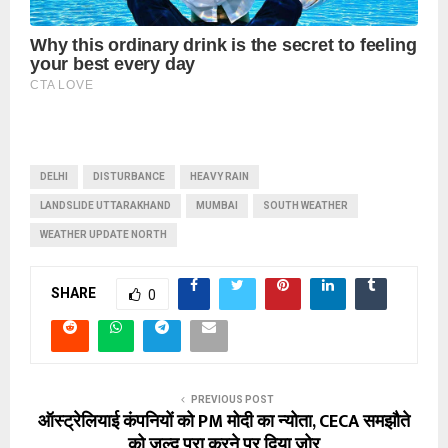
DELHI
DISTURBANCE
HEAVY RAIN
LANDSLIDE UTTARAKHAND
MUMBAI
SOUTH WEATHER
WEATHER UPDATE NORTH
SHARE
0
PREVIOUS POST
ऑस्ट्रेलियाई कंपनियों को PM मोदी का न्योता, CECA समझौते
को जल्द पूरा करने पर दिया जोर