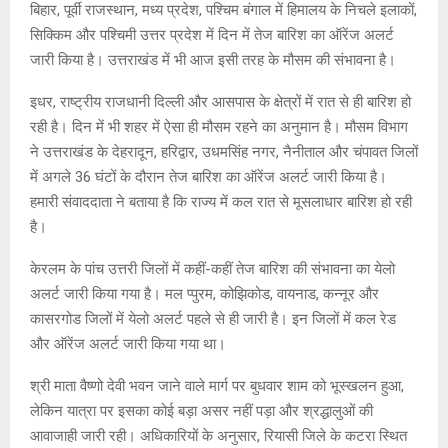
A
o
g
n
बिहार, पूर्वी राजस्थान, मध्य प्रदेश, पश्चिम बंगाल में हिमालय के निचले इलाकों,
सिक्किम और पश्चिमी उत्तर प्रदेश में दिन में तेज बारिश का ऑरेंज अलर्ट
p
o
e
k
जारी किया है। उत्तराखंड में भी आज इसी तरह के मौसम की संभावना है।
p
k
इधर, राष्‍ट्रीय राजधानी दिल्‍ली और आसपास के क्षेत्रों में रात से ही बारिश हो
रही है। दिन में भी शहर में ऐसा ही मौसम रहने का अनुमान है। मौसम विभाग
ने उत्तराखंड के देहरादून, हरिद्वार, उधमसिंह नगर, नैनीताल और चंपावत जिलों
में अगले 36 घंटों के दौरान तेज बारिश का ऑरेंज अलर्ट जारी किया है।
हमारी संवाददाता ने बताया है कि राज्य में कल रात से मूसलाधार बारिश हो रही
है।
केरलम के पांच उत्तरी जिलों में कहीं-कहीं तेज बारिश की संभावना का येलो
अलर्ट जारी किया गया है। मल प्‍पुरम, कोझिकोड, वायनाड, कन्नूर और
कासरगोड जिलों में येलो अलर्ट पहले से ही जारी है। इन जिलों में कल रेड
और ऑरेंज अलर्ट जारी किया गया था।
श्री माता वैष्णो देवी भवन जाने वाले मार्ग पर बुधवार शाम को भूस्खलन हुआ,
लेकिन यात्रा पर इसका कोई बड़ा असर नहीं पड़ा और श्रद्धालुओं की
आवाजाही जारी रही। अधिकारियों के अनुसार, रियासी जिले के कटरा स्थित