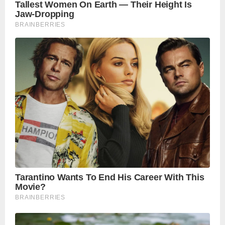
पढ़ें नई खबरें