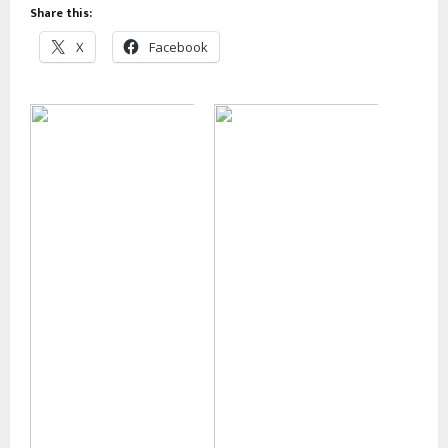
Share this:
X
Facebook