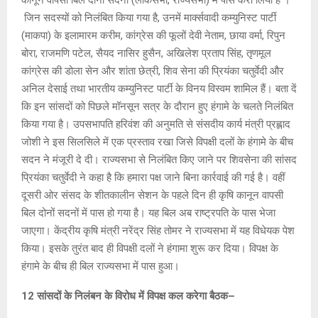
जिन सदस्यों को निलंबित किया गया है, उनमें मार्क्सवादी कम्युनिस्ट पार्टी
(माकपा) के इलामारम करीम, कांग्रेस की फूलों देवी नेताम, छाया वर्मा, रिपुन
बोरा, राजमणि पटेल, सैयद नासिर हुसैन, अखिलेश प्रताप सिंह, तृणमूल
कांग्रेस की डोला सेन और शांता छेत्री, शिव सेना की प्रियंका चतुर्वेदी और
अनिल देसाई तथा भारतीय कम्युनिस्ट पार्टी के विनय विस्वम शामिल हैं। बता दें
कि इन सांसदों को पिछले मॉनसून सत्र के दौरान हुए हंगामे के चलते निलंबित
किया गया है। उपसभापति हरिवंश की अनुमति से संसदीय कार्य मंत्री प्रह्लाद
जोशी ने इस सिलसिले में एक प्रस्ताव रखा जिसे विपक्षी दलों के हंगामे के बीच
सदन ने मंजूरी दे दी। राज्यसभा से निलंबित किए जाने पर शिवसेना की सांसद
प्रियंका चतुर्वेदी ने कहा है कि हमारा पक्ष जाने बिना कार्रवाई की गई है। वहीं
दूसरी ओर संसद के शीतकालीन सेशन के पहले दिन ही कृषि कानून वापसी
बिल दोनों सदनों में पास हो गया है। यह बिल अब राष्ट्रपति के पास भेजा
जाएगा। केंद्रीय कृषि मंत्री नरेंद्र सिंह तोमर ने राज्यसभा में यह विधेयक पेश
किया। इसके तुरंत बाद ही विपक्षी दलों ने हंगामा शुरू कर दिया। विपक्ष के
हंगामे के बीच ही बिल राज्यसभा में पास हुआ।
12 सांसदों के निलंबन के विरोध में विपक्ष कल करेगा बैठक–