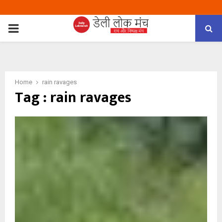
PRIMARY
MENU
Home
rain ravages
Tag : rain ravages