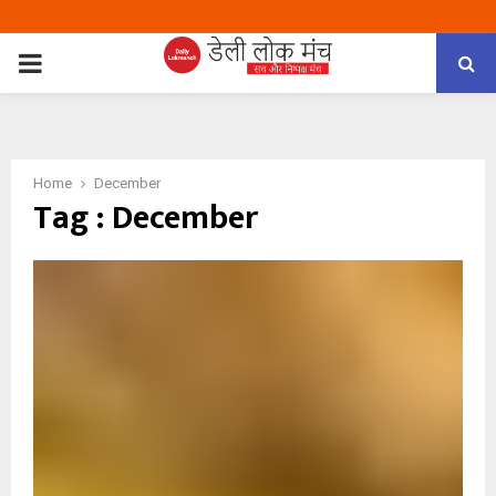
PRIMARY
MENU
Home
December
Tag : December