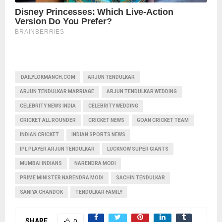
DAILYLOKMANCH.COM
ARJUN TENDULKAR
ARJUN TENDULKAR MARRIAGE
ARJUN TENDULKAR WEDDING
CELEBRITY NEWS INDIA
CELEBRITY WEDDING
CRICKET ALL ROUNDER
CRICKET NEWS
GOAN CRICKET TEAM
INDIAN CRICKET
INDIAN SPORTS NEWS
IPL PLAYER ARJUN TENDULKAR
LUCKNOW SUPER GIANTS
MUMBAI INDIANS
NARENDRA MODI
PRIME MINISTER NARENDRA MODI
SACHIN TENDULKAR
SANIYA CHANDOK
TENDULKAR FAMILY
SHARE