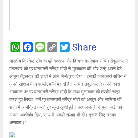
W
F
M
C
T
Share
h
a
es
o
wi
भारतीय क्रिकेट टीम के पूर्व कप्तान और दिग्गज बल्लेबाज सचिन तेंदुलकर ने
at
ce
s
py
tt
मंगलवार को प्रधानमंत्री नरेंद्र मोदी से मुलाकात की और उन्हें अपने बेटे
s
b
a
Li
er
अर्जुन तेंदुलकर की शादी में आने निमंत्रण दिया। इसकी जानकारी सचिन ने
A
o
g
n
अपने सोशल मीडिया प्लेटफॉर्म पर दी है। सचिन तेंदुलकर ने अपने एक्स
अकाउंट पर प्रधानमंत्री नरेंद्र मोदी के साथ मुलाकात की तस्वीरें साझा
p
o
e
k
करते हुए लिखा, “हमें प्रधानमंत्री नरेंद्र मोदी को अर्जुन और सानिया की
p
k
शादी में आमंत्रित करते हुए बहुत खुशी हुई। प्रधानमंत्री ने युवा जोड़ी को
अपना आशीर्वाद दिया, साथ में अच्छी सलाह भी दी। इसके लिए उनका
धन्यवाद।”