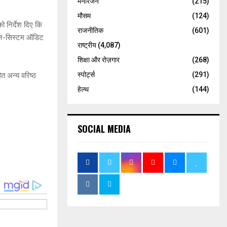
मनोरंजन
(215)
मौसम
(124)
ो निर्देश दिए कि
राजनीतिक
(601)
 ऑन-सिस्टम ऑडिट
राष्ट्रीय
(4,087)
शिक्षा और रोज़गार
(268)
स्पोर्ट्स
(291)
त अन्य वरिष्ठ
हेल्थ
(144)
SOCIAL MEDIA