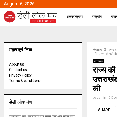
August 6, 2026
अंतरराष्ट्रीय
राष्ट्रीय
राज
महत्वपूर्ण लिंक
Home
उत्तराख
राज्य की फ्लैग
उत्तराखंड
About us
राज्य की
Contact us
Privacy Policy
उत्तराखं
Terms & conditions
की
by
admin
Dec
डेली लोक मंच
SHARE
डेली लोक मंच, उत्तराखंड का सबसे तेज और सबसे बड़ा