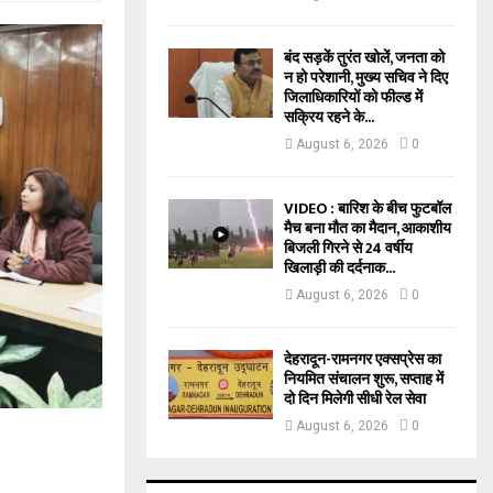
बंद सड़कें तुरंत खोलें, जनता को
न हो परेशानी, मुख्य सचिव ने दिए
जिलाधिकारियों को फील्ड में
सक्रिय रहने के...
August 6, 2026
0
VIDEO : बारिश के बीच फुटबॉल
मैच बना मौत का मैदान, आकाशीय
बिजली गिरने से 24 वर्षीय
खिलाड़ी की दर्दनाक...
August 6, 2026
0
देहरादून-रामनगर एक्सप्रेस का
नियमित संचालन शुरू, सप्ताह में
दो दिन मिलेगी सीधी रेल सेवा
August 6, 2026
0