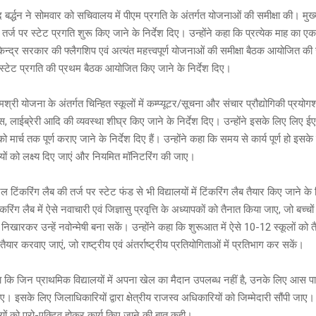
es
o
wi
बर्द्धन ने सोमवार को सचिवालय में पीएम प्रगति के अंतर्गत योजनाओं की समीक्षा की। मुख
e
s
py
tt
ी तर्ज पर स्टेट प्रगति शुरू किए जाने के निर्देश दिए। उन्होंने कहा कि प्रत्येक माह का ए
a
Li
er
ेन्द्र सरकार की फ्लैगशिप एवं अत्यंत महत्त्वपूर्ण योजनाओं की समीक्षा बैठक आयोजित की 
g
n
स्टेट प्रगति की प्रथम बैठक आयोजित किए जाने के निर्देश दिए।
e
k
मश्री योजना के अंतर्गत चिन्हित स्कूलों में कम्प्यूटर/सूचना और संचार प्रौद्योगिकी प्रय
ासेस, लाईब्रेरी आदि की व्यवस्था शीघ्र किए जाने के निर्देश दिए। उन्होंने इसके लिए लि
को मार्च तक पूर्ण कराए जाने के निर्देश दिए हैं। उन्होंने कहा कि समय से कार्य पूर्ण हो इसके
ों को लक्ष्य दिए जाएं और नियमित मॉनिटरिंग की जाए।
 टिंकरिंग लैब की तर्ज पर स्टेट फंड से भी विद्यालयों में टिंकरिंग लैब तैयार किए जाने के 
ंकरिंग लैब में ऐसे नवाचारी एवं जिज्ञासु प्रवृत्ति के अध्यापकों को तैनात किया जाए, जो बच्चो
िखारकर उन्हें नवोन्मेषी बना सकें। उन्होंने कहा कि शुरूआत में ऐसे 10-12 स्कूलों को त
ैयार करवाए जाएं, जो राष्ट्रीय एवं अंतर्राष्ट्रीय प्रतियोगिताओं में प्रतिभाग कर सकें।
ा कि जिन प्राथमिक विद्यालयों में अपना खेल का मैदान उपलब्ध नहीं है, उनके लिए आस प
ए। इसके लिए जिलाधिकारियों द्वारा क्षेत्रीय राजस्व अधिकारियों को जिम्मेदारी सौंपी जाए। उ
ों को प्रो-एक्टिव होकर कार्य किए जाने की बात कही।